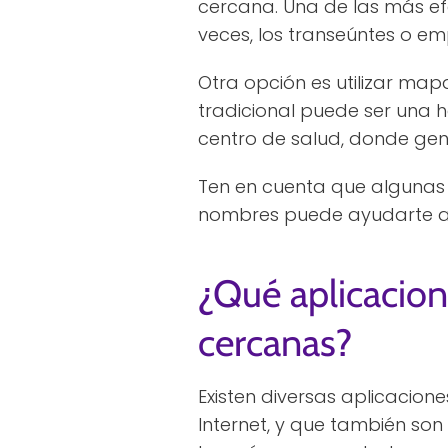
cercana. Una de las más ef
veces, los transeúntes o em
Otra opción es utilizar map
tradicional puede ser una 
centro de salud, donde ge
Ten en cuenta que algunas f
nombres puede ayudarte a l
¿Qué aplicacion
cercanas?
Existen diversas aplicacio
Internet, y que también son