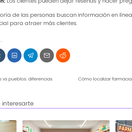
n:
Los clientes pueden dejar reseñas y hacer pre
ía de las personas buscan información en línea, 
ial para atraer más clientes.
..
vs pueblos: diferencias
Cómo localizar farmacias
interesarte