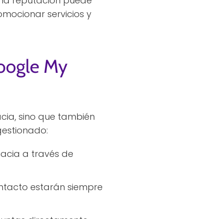
ena reputación puede
romocionar servicios y
Google My
acia, sino que también
 gestionado:
acia a través de
ntacto estarán siempre