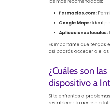
las más recomendadas:
Farmacias.com:
Permi
Google Maps:
Ideal pa
Aplicaciones locales:
Es importante que tengas e
así podrás acceder a ellas 
¿Cuáles son las
dispositivo a In
Si te enfrentas a problema
restablecer tu acceso a Inte