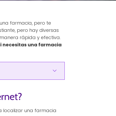
una farmacia, pero te
stiante, pero hay diversas
 manera rápida y efectiva.
i necesitas una farmacia
ernet?
a localizar una farmacia