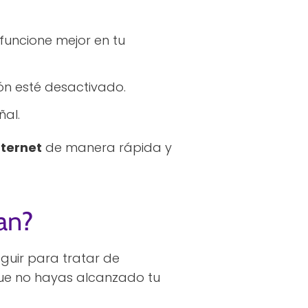
funcione mejor en tu
ón esté desactivado.
ñal.
nternet
de manera rápida y
an?
guir para tratar de
 que no hayas alcanzado tu