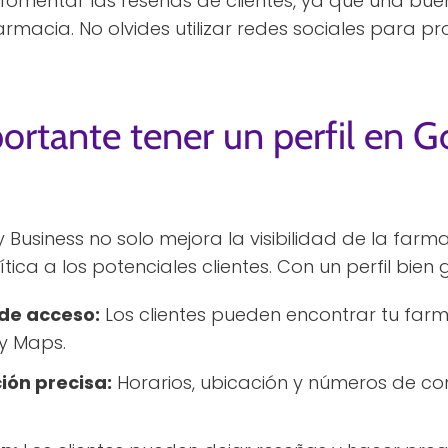
omentar las reseñas de clientes, ya que una bu
armacia. No olvides utilizar redes sociales para p
ortante tener un perfil en 
 Business no solo mejora la visibilidad de la farm
ica a los potenciales clientes. Con un perfil bien
 de acceso:
Los clientes pueden encontrar tu farm
y Maps.
ión precisa:
Horarios, ubicación y números de co