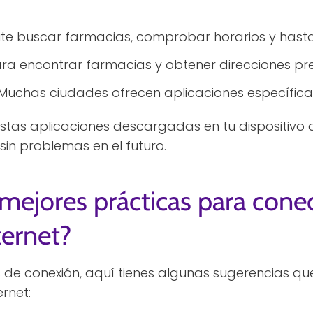
te buscar farmacias, comprobar horarios y hasta
ra encontrar farmacias y obtener direcciones pre
Muchas ciudades ofrecen aplicaciones específicas
stas aplicaciones descargadas en tu dispositivo a
sin problemas en el futuro.
 mejores prácticas para cone
ternet?
s de conexión, aquí tienes algunas sugerencias q
rnet: