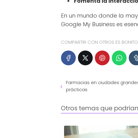
Fomenta la interacció
En un mundo donde la mayor
Google My Business es esenc
COMPARTIR CON OTROS ES BONITO.
Farmacias en ciudades grandes 
prácticas
Otros temas que podrían 