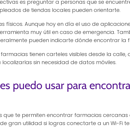
ectivas es preguntar a personas que se encuentr
pleados de tiendas locales pueden orientarte.
as físicos. Aunque hoy en día el uso de aplicaci
herramienta muy útil en caso de emergencia. Tamb
neralmente pueden indicarte dónde encontrar la
armacias tienen carteles visibles desde la calle, 
ocalizarlas sin necesidad de datos móviles.
es puedo usar para encontra
nes que te permiten encontrar farmacias cercanas
 de gran utilidad si logras conectarte a un Wi-Fi 