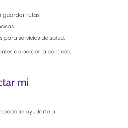
 guardar rutas.
cisas.
 para servicios de salud.
ntes de perder la conexión,
ctar mi
ue podrían ayudarte a