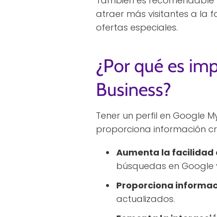
También es recomendable f
atraer más visitantes a la f
ofertas especiales.
¿Por qué es imp
Business?
Tener un perfil en Google My
proporciona información crít
Aumenta la facilidad
búsquedas en Google 
Proporciona informac
actualizados.