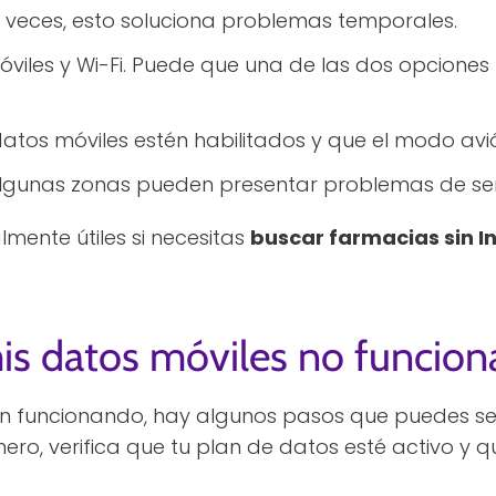
. A veces, esto soluciona problemas temporales.
iles y Wi-Fi. Puede que una de las dos opciones 
atos móviles estén habilitados y que el modo avi
 Algunas zonas pueden presentar problemas de se
lmente útiles si necesitas
buscar farmacias sin I
is datos móviles no funcion
tán funcionando, hay algunos pasos que puedes se
mero, verifica que tu plan de datos esté activo y