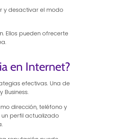
var y desactivar el modo
n. Ellos pueden ofrecerte
ea.
a en Internet?
ategias efectivas. Una de
y Business.
mo dirección, teléfono y
 un perfil actualizado
.