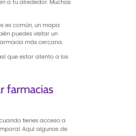
en a tu alrededor. Muchas
ones es común, un mapa
ién puedes visitar un
 farmacia más cercana.
así que estar atento a los
r farmacias
 cuando tienes acceso a
temporal. Aquí algunas de