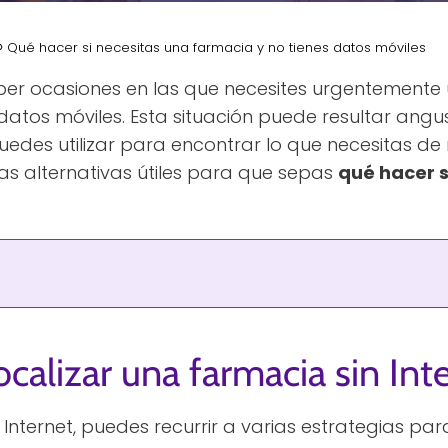
Qué hacer si necesitas una farmacia y no tienes datos móviles
ber ocasiones en las que necesites urgentemente 
datos móviles. Esta situación puede resultar angu
uedes utilizar para encontrar lo que necesitas de
s alternativas útiles para que sepas
qué hacer s
alizar una farmacia sin Int
nternet, puedes recurrir a varias estrategias par