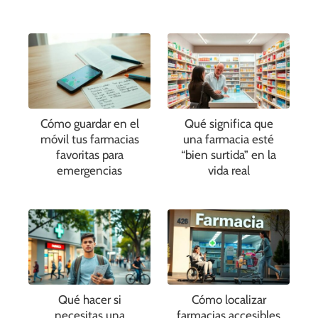
Cómo guardar en el
Qué significa que
móvil tus farmacias
una farmacia esté
favoritas para
“bien surtida” en la
emergencias
vida real
Qué hacer si
Cómo localizar
necesitas una
farmacias accesibles