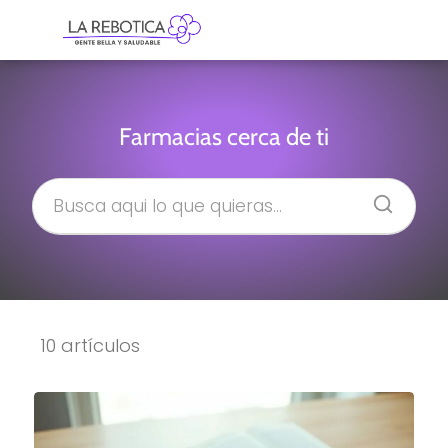
Farmacias cerca de ti
10 artículos