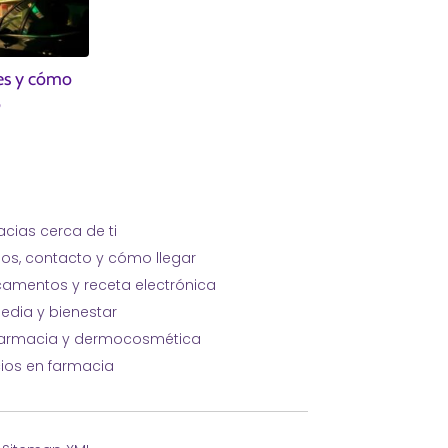
 es y cómo
o
cias cerca de ti
ios, contacto y cómo llegar
amentos y receta electrónica
edia y bienestar
farmacia y dermocosmética
cios en farmacia