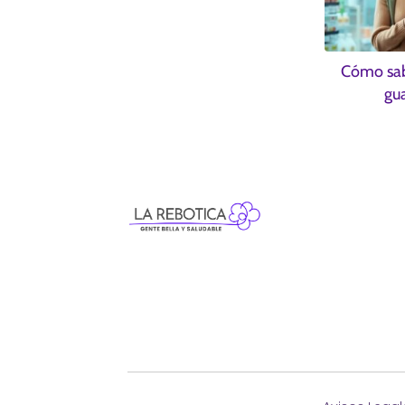
Cómo sabe
gu