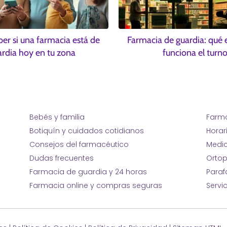
r si una farmacia está de
Farmacia de guardia: qué
ardia hoy en tu zona
funciona el turn
Bebés y familia
Farma
Botiquín y cuidados cotidianos
Horar
Consejos del farmacéutico
Medic
Dudas frecuentes
Ortop
Farmacia de guardia y 24 horas
Para
Farmacia online y compras seguras
Servi