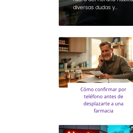
diversas dudas y…
Cómo confirmar por
teléfono antes de
desplazarte a una
farmacia