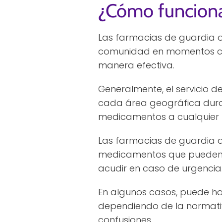
¿Cómo funciona
Las farmacias de guardia o
comunidad en momentos crít
manera efectiva.
Generalmente, el servicio 
cada área geográfica dura
medicamentos a cualquier h
Las farmacias de guardia de
medicamentos que pueden d
acudir en caso de urgencia
En algunos casos, puede ha
dependiendo de la normativ
confusiones.