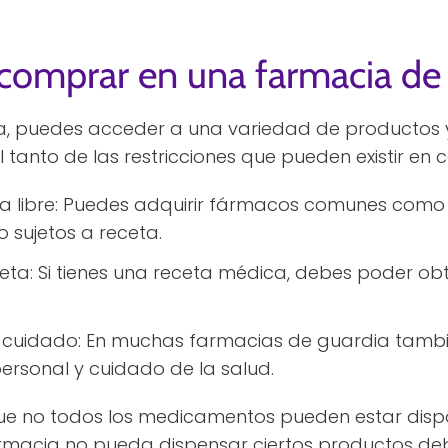
comprar en una farmacia de 
a, puedes acceder a una variedad de productos 
l tanto de las restricciones que pueden existir e
 libre: Puedes adquirir fármacos comunes como an
 sujetos a receta.
ta: Si tienes una receta médica, debes poder o
y cuidado: En muchas farmacias de guardia tamb
ersonal y cuidado de la salud.
ue no todos los medicamentos pueden estar dispo
armacia no pueda dispensar ciertos productos deb