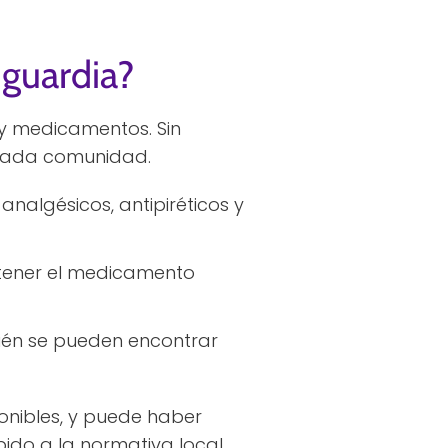
guardia?
y medicamentos. Sin
n cada comunidad.
algésicos, antipiréticos y
btener el medicamento
ién se pueden encontrar
nibles, y puede haber
ido a la normativa local.