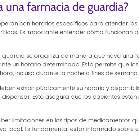
 una farmacia de guardia?
peran con horarios específicos para atender las
icos. Es importante entender cómo funcionan par
de guardia se organiza de manera que haya una f
nte un horario determinado. Esto permite que lo
ora, incluso durante la noche o fines de semana.
ben exhibir públicamente su horario y disponibil
ispensar. Esto asegura que los pacientes estén
.
ber limitaciones en los tipos de medicamentos q
a local. Es fundamental estar informado sobre es