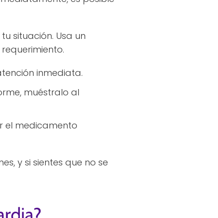
tu situación. Usa un
 requerimiento.
 atención inmediata.
orme, muéstralo al
ar el medicamento
s, y si sientes que no se
ardia?