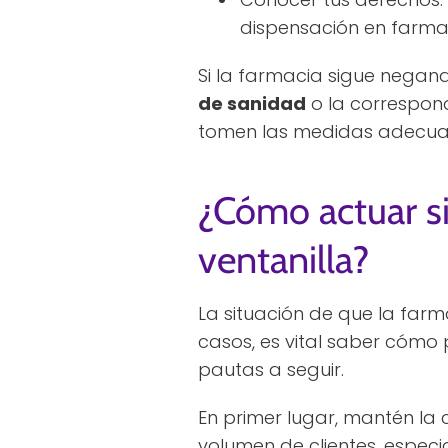
dispensación en farma
Si la farmacia sigue negan
de sanidad
o la correspond
tomen las medidas adecuada
¿Cómo actuar si
ventanilla?
La situación de que la farm
casos, es vital saber cómo
pautas a seguir.
En primer lugar, mantén la
volumen de clientes, especi