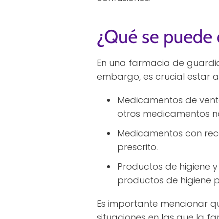
¿Qué se puede 
En una farmacia de guardi
embargo, es crucial estar a
Medicamentos de venta
otros medicamentos no
Medicamentos con rece
prescrito.
Productos de higiene 
productos de higiene p
Es importante mencionar q
situaciones en las que la f