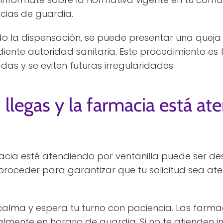
cias de guardia.
do la dispensación, se puede presentar una queja
iente autoridad sanitaria. Este procedimiento e
s y se eviten futuras irregularidades.
 llegas y la farmacia está a
acia esté atendiendo por ventanilla puede ser de
 proceder para garantizar que tu solicitud sea at
 calma y espera tu turno con paciencia. Las farma
almente en horario de guardia. Si no te atienden 