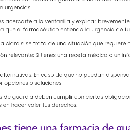
 urgencias.
 acercarte a la ventanilla y explicar brevemente 
ra que el farmacéutico entienda la urgencia de tu
eja claro si se trata de una situación que requiere
ón relevante: Si tienes una receta médica o un inf
alternativas: En caso de que no puedan dispens
r opciones o soluciones.
de guardia deben cumplir con ciertas obligacione
 en hacer valer tus derechos.
es tiene una farmacia de gu