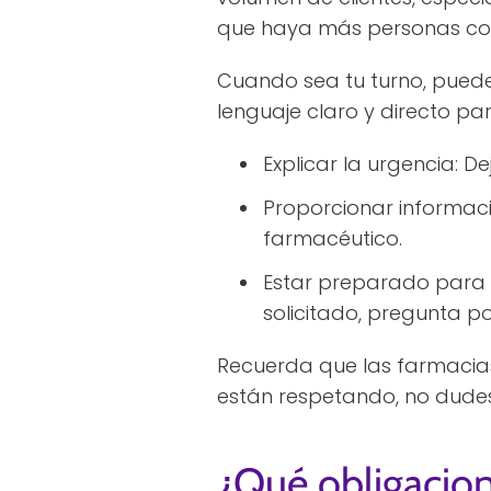
que haya más personas con
Cuando sea tu turno, puedes
lenguaje claro y directo pa
Explicar la urgencia: D
Proporcionar informaci
farmacéutico.
Estar preparado para 
solicitado, pregunta po
Recuerda que las farmacias 
están respetando, no dudes
¿Qué obligacion