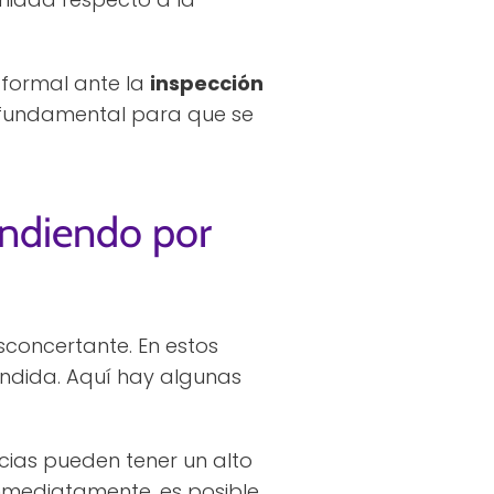
 formal ante la
inspección
s fundamental para que se
tendiendo por
sconcertante. En estos
endida. Aquí hay algunas
cias pueden tener un alto
inmediatamente, es posible