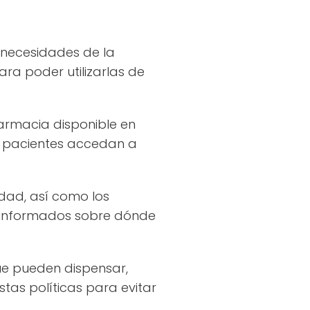
 necesidades de la
a poder utilizarlas de
armacia disponible en
s pacientes accedan a
idad, así como los
 informados sobre dónde
ue pueden dispensar,
tas políticas para evitar