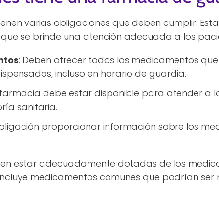
ienen varias obligaciones que deben cumplir. Est
que se brinde una atención adecuada a los pacie
ntos
: Deben ofrecer todos los medicamentos que
ispensados, incluso en horario de guardia.
a farmacia debe estar disponible para atender a l
ía sanitaria.
obligación proporcionar información sobre los me
ben estar adecuadamente dotadas de los medic
incluye medicamentos comunes que podrían ser n