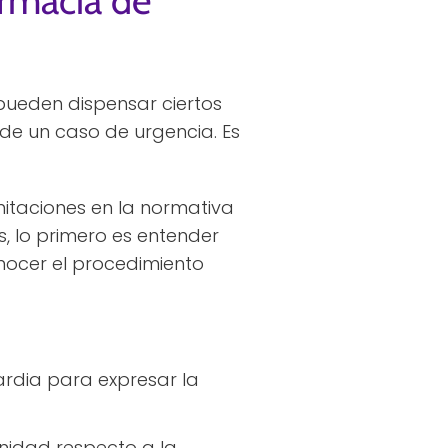
rmacia de
pueden dispensar ciertos
de un caso de urgencia. Es
itaciones en la normativa
s, lo primero es entender
onocer el procedimiento
ardia para expresar la
nidad respecto a la