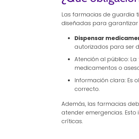
Las farmacias de guardia t
diseñadas para garantizar 
Dispensar medicame
autorizados para ser d
Atención al público: L
medicamentos o asesor
Información clara: Es 
correcto.
Además, las farmacias de
atender emergencias. Esto 
críticas.