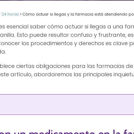
 24 horas
Cómo actuar si llegas y la farmacia está atendiendo por
 es esencial saber cómo actuar si llegas a una fa
anilla. Esto puede resultar confuso y frustrante, e
nocer los procedimientos y derechos es clave p
da.
blece ciertas obligaciones para las farmacias de 
este artículo, abordaremos las principales inqui