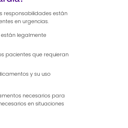
as responsabilidades están
ntes en urgencias.
 están legalmente
os pacientes que requieran
dicamentos y su uso
amentos necesarios para
ecesarios en situaciones