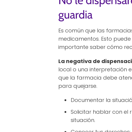
No le dispensa
guardia
Es común que las farmacias
medicamentos. Esto puede g
importante saber cómo recl
La negativa de dispensac
local o una interpretación 
que la farmacia debe atende
para quejarse.
Documentar la situación
Solicitar hablar con e
situación.
Conocer tus derechos: