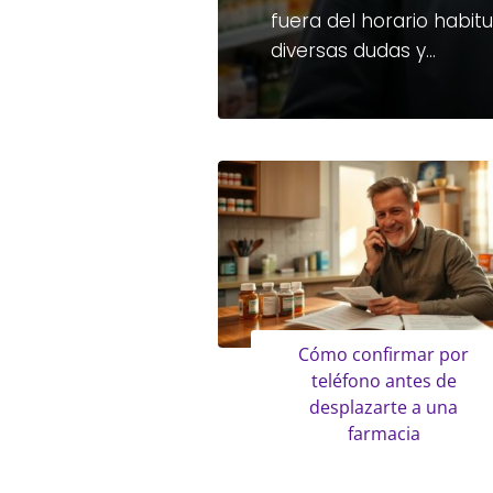
fuera del horario habit
diversas dudas y…
Cómo confirmar por
teléfono antes de
desplazarte a una
farmacia