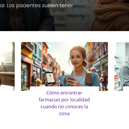
ual. Los pacientes suelen tener
Cómo encontrar
farmacias por localidad
cuando no conoces la
zona