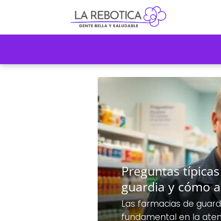
Preguntas típica
guardia y cómo a
Las farmacias de guard
fundamental en la aten