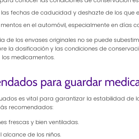
para conocer las condiciones de conservación es
 las fechas de caducidad y deshazte de los que 
mentos en el automóvil, especialmente en días ca
a de los envases originales no se puede subestima
re la dosificación y las condiciones de conserva
de los medicamentos.
endados para guardar medi
uados es vital para garantizar la estabilidad de 
 más recomendados:
es frescas y bien ventiladas.
l alcance de los niños.