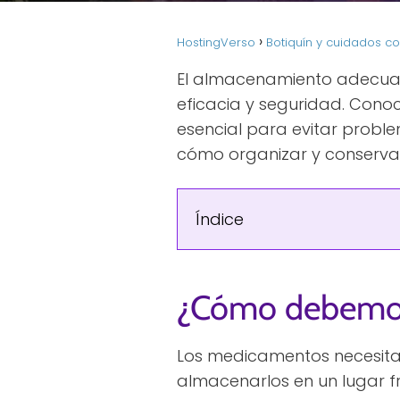
HostingVerso
Botiquín y cuidados co
El almacenamiento adecuad
eficacia y seguridad. Cono
esencial para evitar probl
cómo organizar y conserv
Índice
¿Cómo debemos
Los medicamentos necesitan
almacenarlos en un lugar fre