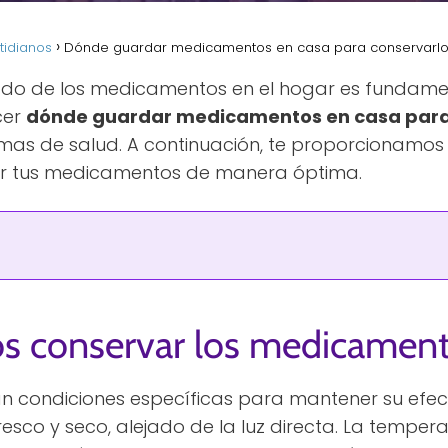
tidianos
Dónde guardar medicamentos en casa para conservarlo
o de los medicamentos en el hogar es fundame
cer
dónde guardar medicamentos en casa para 
emas de salud. A continuación, te proporcionamos
ar tus medicamentos de manera óptima.
 conservar los medicamen
 condiciones específicas para mantener su efecti
sco y seco, alejado de la luz directa. La temperat