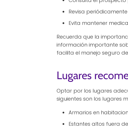
Consulta el prospecto 
Revisa periódicamente
Evita mantener medica
Recuerda que la importanci
información importante sob
facilita el manejo seguro 
Lugares recom
Optar por los lugares adec
siguientes son los lugares
Armarios en habitacion
Estantes altos fuera de