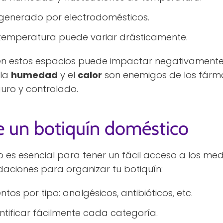
r generado por electrodomésticos.
 temperatura puede variar drásticamente.
 estos espacios puede impactar negativamente s
 la
humedad
y el
calor
son enemigos de los fármac
uro y controlado.
e un botiquín doméstico
 es esencial para tener un fácil acceso a los me
ciones para organizar tu botiquín:
tos por tipo: analgésicos, antibióticos, etc.
ntificar fácilmente cada categoría.