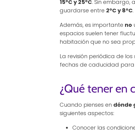
15°C y 25°C
. Sin embargo, 
guardarse entre
2°C y 8°C
.
Además, es importante
no
u
espacios suelen tener flu
habitación que no sea pro
La revisión periódica de l
fechas de caducidad para e
¿Qué tener en 
Cuando pienses en
dónde 
siguientes aspectos:
Conocer las condicion