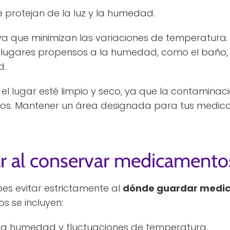
protejan de la luz y la humedad.
ya que minimizan las variaciones de temperatura.
ugares propensos a la humedad, como el baño,
d.
l lugar esté limpio y seco, ya que la contaminac
os. Mantener un área designada para tus medicam
ar al conservar medicamento
es evitar estrictamente al
dónde guardar medic
los se incluyen:
lta humedad y fluctuaciones de temperatura.