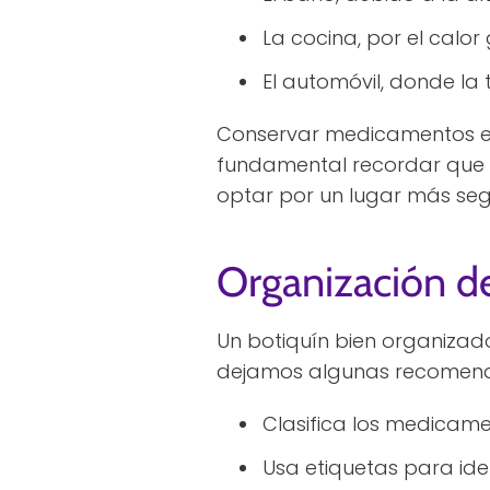
La cocina, por el calo
El automóvil, donde la
Conservar medicamentos en
fundamental recordar que
optar por un lugar más seg
Organización d
Un botiquín bien organizado
dejamos algunas recomenda
Clasifica los medicamen
Usa etiquetas para ide