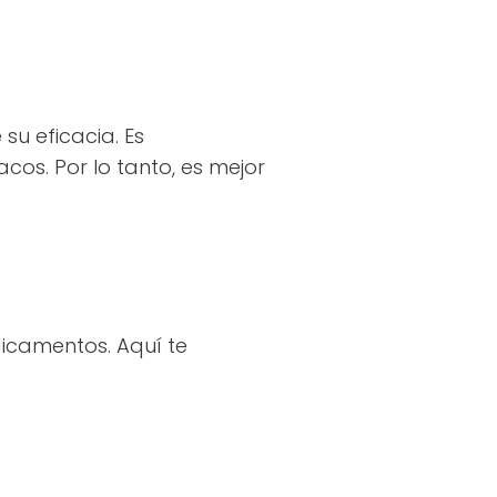
u eficacia. Es
os. Por lo tanto, es mejor
dicamentos. Aquí te