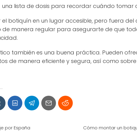
 o una lista de dosis para recordar cuándo toma
 botiquín en un lugar accesible, pero fuera del a
o de manera regular para asegurarte de que tod
ucidad.
tico también es una buena práctica. Pueden ofre
s de manera eficiente y segura, así como sobre 
..
aje por España
Cómo montar un botiqu