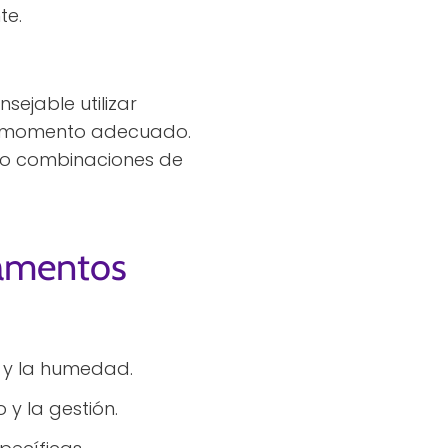
te.
sejable utilizar
el momento adecuado.
n o combinaciones de
camentos
z y la humedad.
 y la gestión.