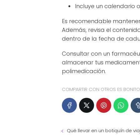
Incluye un calendario
Es recomendable mantener el
Además, revisa el contenid
dentro de la fecha de cad
Consultar con un farmacéu
almacenar tus medicamento
polimedicación.
COMPARTIR CON OTROS ES BONITO.
Qué llevar en un botiquín de vi