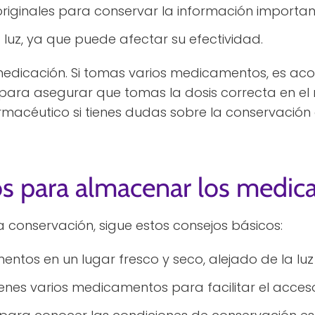
riginales para conservar la información importan
la luz, ya que puede afectar su efectividad.
medicación. Si tomas varios medicamentos, es acon
s para asegurar que tomas la dosis correcta en 
rmacéutico si tienes dudas sobre la conservació
os para almacenar los medi
 conservación, sigue estos consejos básicos:
tos en un lugar fresco y seco, alejado de la lu
enes varios medicamentos para facilitar el acceso