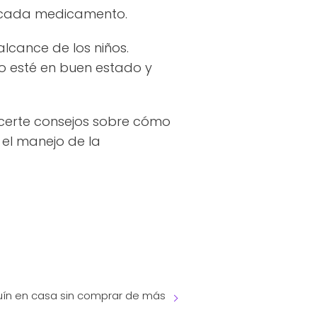
r cada medicamento.
lcance de los niños.
o esté en buen estado y
certe consejos sobre cómo
el manejo de la
ín en casa sin comprar de más