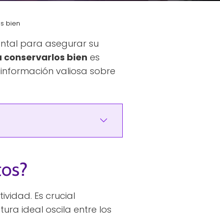
s bien
ntal para asegurar su
conservarlos bien
es
 información valiosa sobre
tos?
vidad. Es crucial
ura ideal oscila entre los