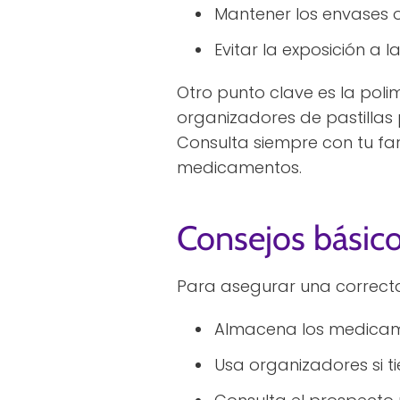
Mantener los envases o
Evitar la exposición a 
Otro punto clave es la poli
organizadores de pastilla
Consulta siempre con tu fa
medicamentos.
Consejos básic
Para asegurar una correcta
Almacena los medicamen
Usa organizadores si ti