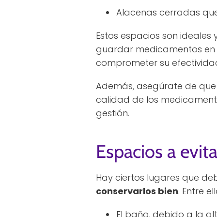
Alacenas cerradas que 
Estos espacios son ideales 
guardar medicamentos en l
comprometer su efectivida
Además, asegúrate de que e
calidad de los medicament
gestión.
Espacios a evit
Hay ciertos lugares que deb
conservarlos bien
. Entre el
El baño, debido a la a