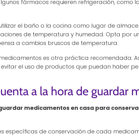
algunos fármacos requieren refrigeración, como la
tilizar el baño o la cocina como lugar de almac
ctuaciones de temperatura y humedad. Opta por u
pensa a cambios bruscos de temperatura.
os medicamentos es otra práctica recomendada. As
vitar el uso de productos que puedan haber per
cuenta a la hora de guardar
guardar medicamentos en casa para conservar
es específicas de conservación de cada medicam