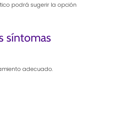
utico podrá sugerir la opción
es síntomas
atamiento adecuado.