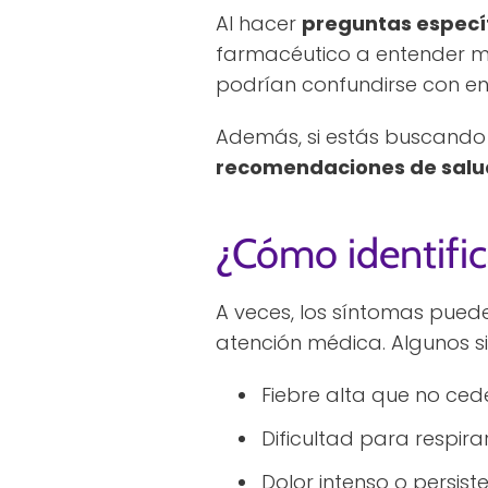
Al hacer
preguntas especí
farmacéutico a entender mej
podrían confundirse con e
Además, si estás buscando 
recomendaciones de salud
¿Cómo identific
A veces, los síntomas pued
atención médica. Algunos si
Fiebre alta que no ced
Dificultad para respirar
Dolor intenso o persist