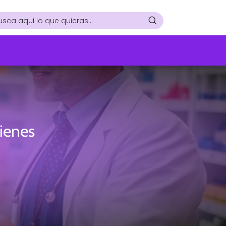
ienes