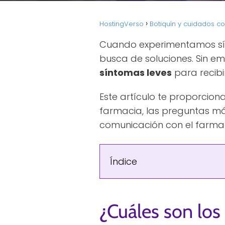
HostingVerso
Botiquín y cuidados co
Cuando experimentamos sínt
busca de soluciones. Sin 
síntomas leves
para recibi
Este artículo te proporcio
farmacia, las preguntas má
comunicación con el farma
Índice
¿Cuáles son los