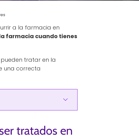
ves
rrir a la farmacia en
la farmacia cuando tienes
 pueden tratar en la
e una correcta
ser tratados en