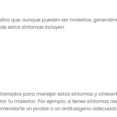
ellos que, aunque pueden ser molestos, generalm
de estos síntomas incluyen:
ntrenados para manejar estos síntomas y ofrecer
ar tu malestar. Por ejemplo, si tienes síntomas resp
mendarte un jarabe o un antitusígeno adecuado