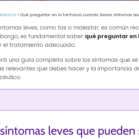
tidianos
Qué preguntar en la farmacia cuando tienes síntomas le
omas leves, como tos o malestar, es común recu
embargo, es fundamental saber
qué preguntar en 
r el tratamiento adecuado.
nará una guía completa sobre los síntomas que se
s relevantes que debes hacer y la importancia d
céutico.
 síntomas leves que pueden 