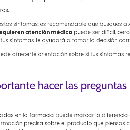
ros.
 estos síntomas, es recomendable que busques a
requieren atención médica
puede ser difícil, per
 tus síntomas te ayudará a tomar la decisión corr
ede ofrecerte orientación sobre si tus síntomas r
ortante hacer las preguntas 
das en la farmacia puede marcar la diferencia e
formación precisa sobre el producto que piensas