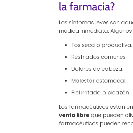
la farmacia?
Los síntomas leves son aqu
médica inmediata. Algunos 
Tos seca o productiva.
Resfriados comunes.
Dolores de cabeza.
Malestar estomacal.
Piel irritada o picazón.
Los farmacéuticos están e
venta libre
que pueden alivi
farmacéuticos pueden reco