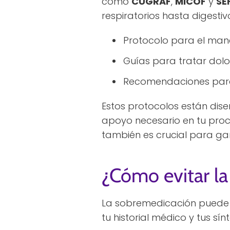
como
CUGRAF
,
MICOF
y
SE
respiratorios hasta digestiv
Protocolo para el mane
Guías para tratar dol
Recomendaciones para 
Estos protocolos están dise
apoyo necesario en tu pro
también es crucial para gar
¿Cómo evitar la
La sobremedicación puede 
tu historial médico y tus sí