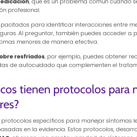
edicación
, que es un problema común cuando s
ón profesional.
pacitados para identificar interacciones entre
eguras. Al preguntar, también puedes acceder a 
tomas menores de manera efectiva.
obre resfriados
, por ejemplo, puedes obtener r
das de autocuidado que complementen el tratam
cos tienen protocolos para 
res?
n protocolos específicos para manejar síntomas le
sadas en la evidencia. Estos protocolos, desarr