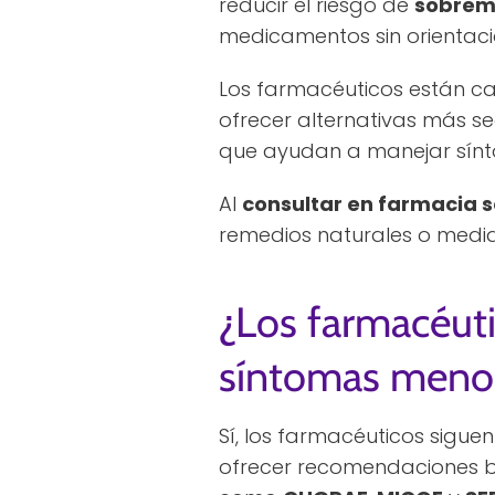
reducir el riesgo de
sobrem
medicamentos sin orientaci
Los farmacéuticos están ca
ofrecer alternativas más s
que ayudan a manejar sín
Al
consultar en farmacia s
remedios naturales o medi
¿Los farmacéuti
síntomas meno
Sí, los farmacéuticos sigue
ofrecer recomendaciones ba