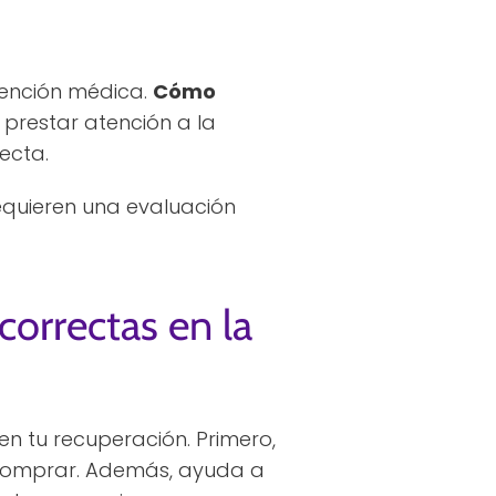
tención médica.
Cómo
o prestar atención a la
ecta.
equieren una evaluación
correctas en la
n tu recuperación. Primero,
 comprar. Además, ayuda a