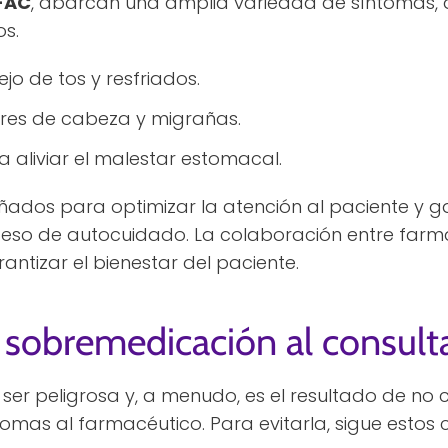
FAC
, abarcan una amplia variedad de síntomas,
os.
jo de tos y resfriados.
ores de cabeza y migrañas.
aliviar el malestar estomacal.
ñados para optimizar la atención al paciente y ga
ceso de autocuidado. La colaboración entre farm
antizar el bienestar del paciente.
 sobremedicación al consult
ser peligrosa y, a menudo, es el resultado de 
ntomas al farmacéutico. Para evitarla, sigue estos 