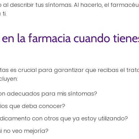
 al describir tus síntomas. Al hacerlo, el farmacé
ti.
en la farmacia cuando tien
tas es crucial para garantizar que recibas el tr
cluyen:
on adecuados para mis síntomas?
rios que deba conocer?
icamento con otros que ya estoy utilizando?
i no veo mejoría?