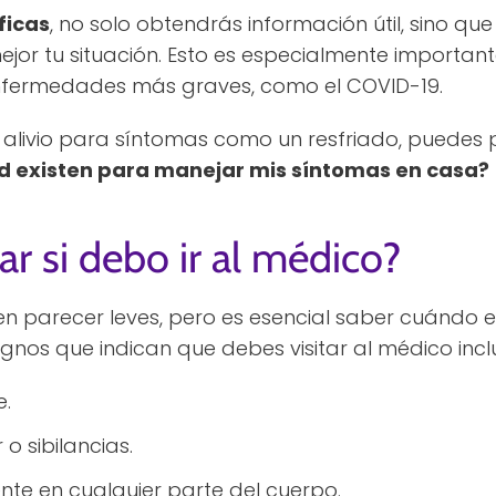
ficas
, no solo obtendrás información útil, sino q
or tu situación. Esto es especialmente important
nfermedades más graves, como el COVID-19.
alivio para síntomas como un resfriado, puedes 
 existen para manejar mis síntomas en casa?
ar si debo ir al médico?
en parecer leves, pero es esencial saber cuándo 
gnos que indican que debes visitar al médico incl
e.
 o sibilancias.
ente en cualquier parte del cuerpo.