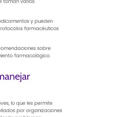
e toman varios
 medicamentos y pueden
protocolos farmacéuticos
ecomendaciones sobre
iento farmacológico.
manejar
ves, lo que les permite
ollados por organizaciones