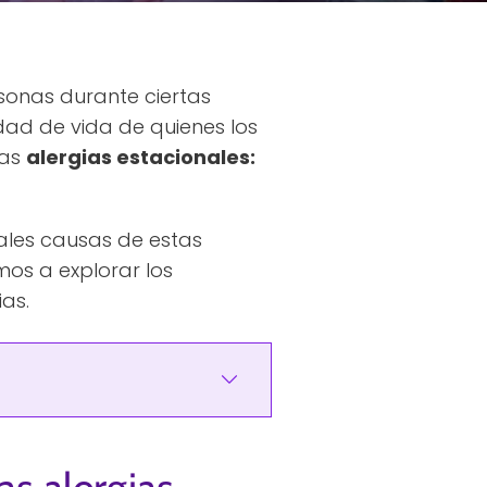
sonas durante ciertas
dad de vida de quienes los
las
alergias estacionales:
pales causas de estas
mos a explorar los
as.