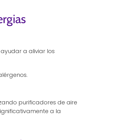
ergias
yudar a aliviar los
alérgenos.
zando purificadores de aire
ignificativamente a la