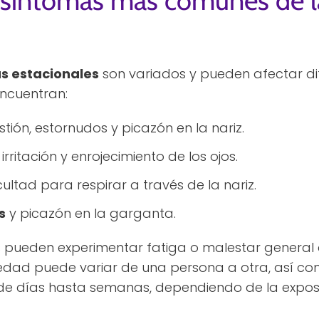
 síntomas más comunes de la
as estacionales
son variados y pueden afectar dif
ncuentran:
stión, estornudos y picazón en la nariz.
: irritación y enrojecimiento de los ojos.
ficultad para respirar a través de la nariz.
s
y picazón en la garganta.
 pueden experimentar fatiga o malestar general
edad puede variar de una persona a otra, así co
de días hasta semanas, dependiendo de la exposic