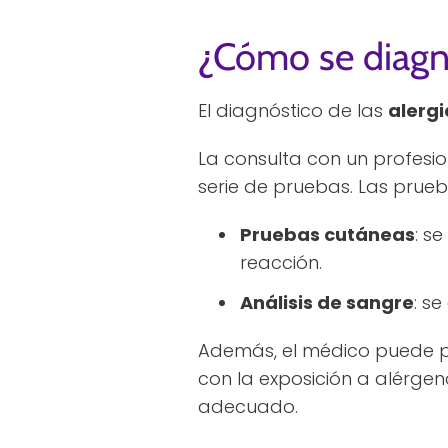
¿Cómo se diagno
El diagnóstico de las
alergi
La consulta con un profesion
serie de pruebas. Las prue
Pruebas cutáneas
: s
reacción.
Análisis de sangre
: s
Además, el médico puede pe
con la exposición a alérgen
adecuado.