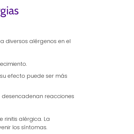
rgias
a diversos alérgenos en el
recimiento.
o su efecto puede ser más
ue desencadenan reacciones
rinitis alérgica. La
enir los síntomas.