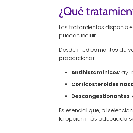
¿Qué tratamient
Los tratamientos disponible
pueden incluir:
Desde medicamentos de ven
proporcionar:
Antihistamínicos
: ayu
Corticosteroides nas
Descongestionantes
:
Es esencial que, al selecci
la opción más adecuada se