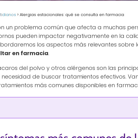
tidianos
Alergias estacionales: qué se consulta en farmacia
 son un problema común que afecta a muchas per
tornos pueden impactar negativamente en la cali
 abordaremos los aspectos más relevantes sobre 
ltar en farmacia
.
s ácaros del polvo y otros alérgenos son las princi
la necesidad de buscar tratamientos efectivos. Va
 tratamientos más comunes disponibles en farmaci