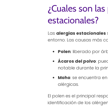
¿Cuales son las 
estacionales?
Las
alergias estacionales
entorno. Las causas más co
Polen
: liberado por ár
Ácaros del polvo
: pue
notable durante la pri
Moho
: se encuentra 
alérgicas.
El polen es el principal res
identificación de los alérg