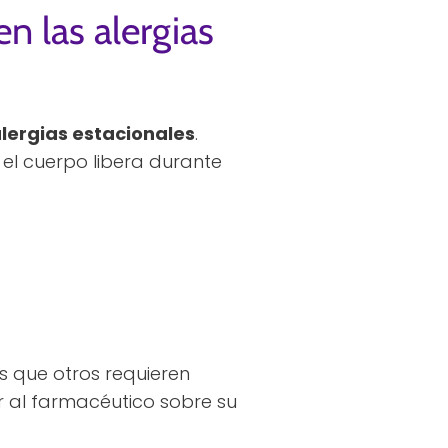
n las alergias
lergias estacionales
.
el cuerpo libera durante
as que otros requieren
r al farmacéutico sobre su