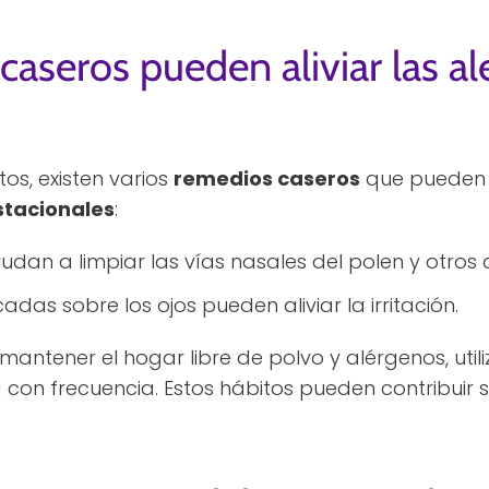
aseros pueden aliviar las al
s, existen varios
remedios caseros
que pueden a
stacionales
:
yudan a limpiar las vías nasales del polen y otros 
icadas sobre los ojos pueden aliviar la irritación.
ntener el hogar libre de polvo y alérgenos, utili
on frecuencia. Estos hábitos pueden contribuir s