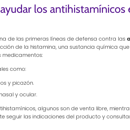
udar los antihistamínicos e
na de las primeras líneas de defensa contra las
a
ción de la histamina, una sustancia química que 
os medicamentos:
tales como:
os y picazón.
nasal y ocular.
ntihistamínicos, algunos son de venta libre, mientr
e seguir las indicaciones del producto y consulta