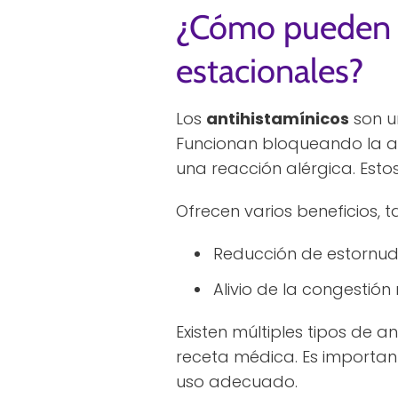
¿Cómo pueden ay
estacionales?
Los
antihistamínicos
son u
Funcionan bloqueando la ac
una reacción alérgica. Est
Ofrecen varios beneficios, 
Reducción de estornud
Alivio de la congestión 
Existen múltiples tipos de a
receta médica. Es important
uso adecuado.