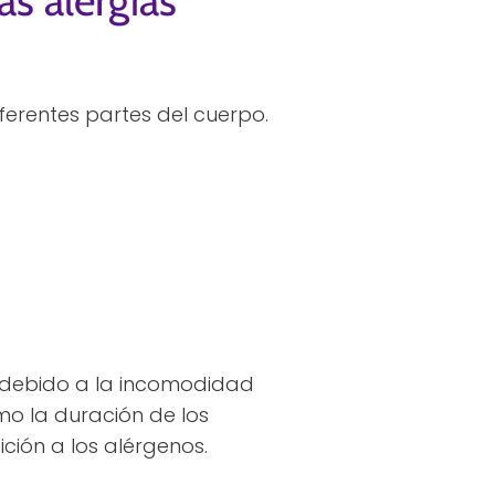
s alergias
erentes partes del cuerpo.
 debido a la incomodidad
mo la duración de los
ión a los alérgenos.