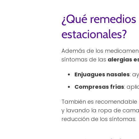
¿Qué remedios c
estacionales?
Además de los medicamento
síntomas de las
alergias e
Enjuagues nasales
: a
Compresas frías
: apl
También es recomendable ma
y lavando la ropa de cama c
reducción de los síntomas.