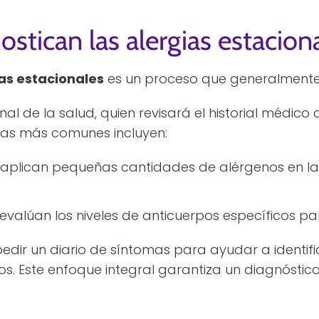
stican las alergias estacion
as estacionales
es un proceso que generalmente 
al de la salud, quien revisará el historial médico 
bas más comunes incluyen:
e aplican pequeñas cantidades de alérgenos en la
e evalúan los niveles de anticuerpos específicos pa
dir un diario de síntomas para ayudar a identif
os. Este enfoque integral garantiza un diagnóstic