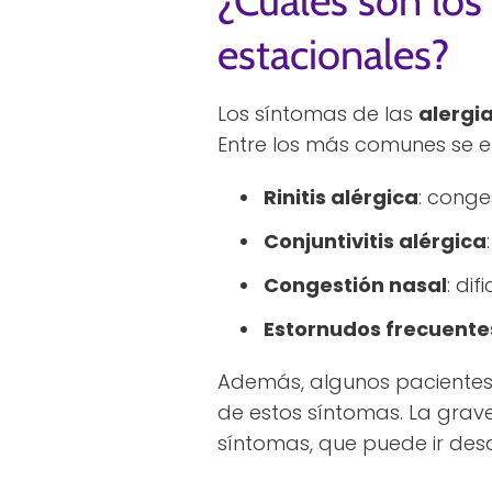
¿Cuales son los
estacionales?
Los síntomas de las
alergi
Entre los más comunes se e
Rinitis alérgica
: conge
Conjuntivitis alérgica
Congestión nasal
: di
Estornudos frecuente
Además, algunos pacientes
de estos síntomas. La grav
síntomas, que puede ir des