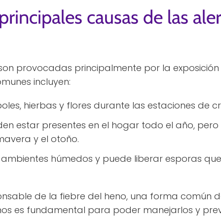
principales causas de las ale
son provocadas principalmente por la exposición 
munes incluyen:
boles, hierbas y flores durante las estaciones de c
den estar presentes en el hogar todo el año, per
mavera y el otoño.
en ambientes húmedos y puede liberar esporas q
ponsable de la fiebre del heno, una forma común de 
enos es fundamental para poder manejarlos y prev