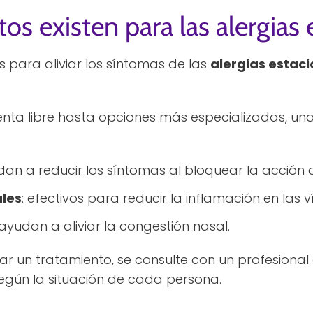
os existen para las alergias 
s para aliviar los síntomas de las
alergias estac
ta libre hasta opciones más especializadas, un
dan a reducir los síntomas al bloquear la acción d
ales
: efectivos para reducir la inflamación en las v
 ayudan a aliviar la congestión nasal.
onar un tratamiento, se consulte con un profesiona
gún la situación de cada persona.