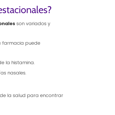
estacionales?
ionales
son variados y
a farmacia puede
e la histamina.
ías nasales.
l de la salud para encontrar