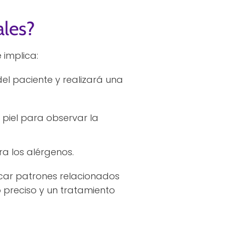
ales?
implica:
del paciente y realizará una
 piel para observar la
ra los alérgenos.
icar patrones relacionados
o preciso y un tratamiento