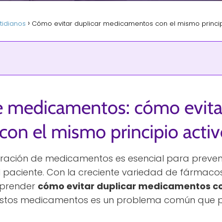
tidianos
Cómo evitar duplicar medicamentos con el mismo princip
e medicamentos: cómo evitar
on el mismo principio activ
tración de medicamentos es esencial para preven
el paciente. Con la creciente variedad de fárma
 aprender
cómo evitar duplicar medicamentos co
e estos medicamentos es un problema común que p