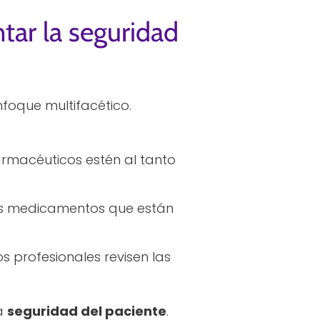
ar la seguridad
foque multifacético.
rmacéuticos estén al tanto
los medicamentos que están
profesionales revisen las
la
seguridad del paciente
.