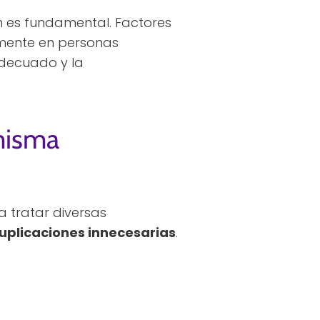
n es fundamental. Factores
lmente en personas
adecuado y la
misma
a tratar diversas
uplicaciones innecesarias
.