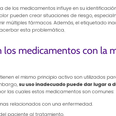
a de los medicamentos influye en su identificació
lor pueden crear situaciones de riesgo, especia
r múltiples fármacos. Además, el etiquetado in
acerbar esta problemática.
en los medicamentos con la 
nen el mismo principio activo son utilizados par
embargo,
su uso inadecuado puede dar lugar a d
por las cuales estos medicamentos son comunes:
tomas relacionados con una enfermedad.
del paciente al tratamiento.