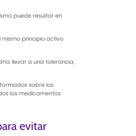
ismo puede resultar en
mismo principio activo
ía llevar a una tolerancia,
nformados sobre los
odos los medicamentos
ara evitar