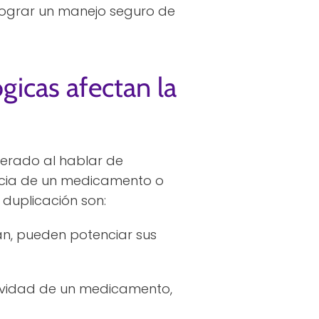
 lograr un manejo seguro de
gicas afectan la
derado al hablar de
cacia de un medicamento o
duplicación son:
, pueden potenciar sus
tividad de un medicamento,