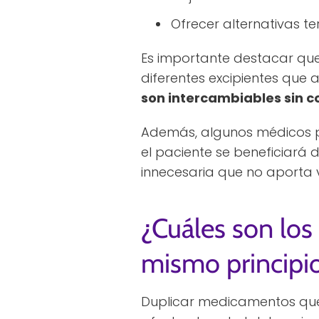
Ofrecer alternativas t
Es importante destacar qu
diferentes excipientes que 
son intercambiables sin c
Además, algunos médicos 
el paciente se beneficiará 
innecesaria que no aporta v
¿Cuáles son los
mismo principio
Duplicar medicamentos que 