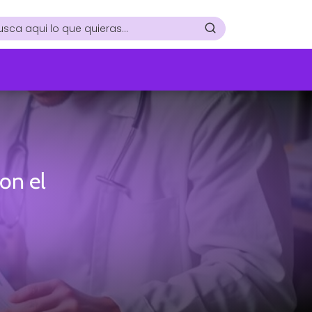
on el