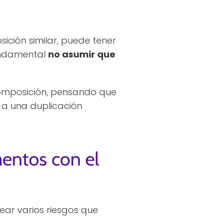
ión similar, puede tener
fundamental
no asumir que
omposición, pensando que
r a una duplicación
mentos con el
ar varios riesgos que