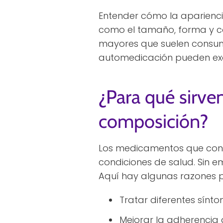
Entender cómo la aparienci
como el tamaño, forma y co
mayores que suelen consumi
automedicación pueden ex
¿Para qué sirv
composición?
Los medicamentos que contie
condiciones de salud. Sin 
Aquí hay algunas razones 
Tratar diferentes sín
Mejorar la adherencia 