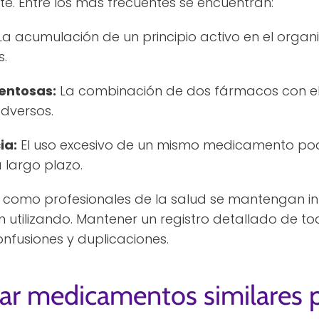
te. Entre los más frecuentes se encuentran:
a acumulación de un principio activo en el organ
s.
entosas:
La combinación de dos fármacos con el 
adversos.
ia:
El uso excesivo de un mismo medicamento podr
 largo plazo.
es como profesionales de la salud se mantengan i
utilizando. Mantener un registro detallado de t
nfusiones y duplicaciones.
ar medicamentos similares p