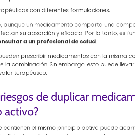
erapéuticas con diferentes formulaciones.
e, aunque un medicamento comparta una composic
afectan su absorción y eficacia. Por lo tanto, es 
onsultar a un profesional de salud
.
pueden prescribir medicamentos con la misma c
de la combinación. Sin embargo, esto puede lleva
alor terapéutico.
 riesgos de duplicar medica
 activo?
contienen el mismo principio activo puede acarre