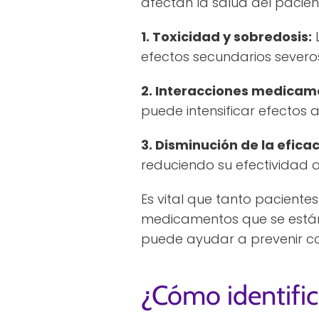
afectan la salud del pacien
1. Toxicidad y sobredosis:
L
efectos secundarios severo
2. Interacciones medicam
puede intensificar efectos 
3. Disminución de la eficac
reduciendo su efectividad a
Es vital que tanto pacient
medicamentos que se están 
puede ayudar a prevenir co
¿Cómo identific