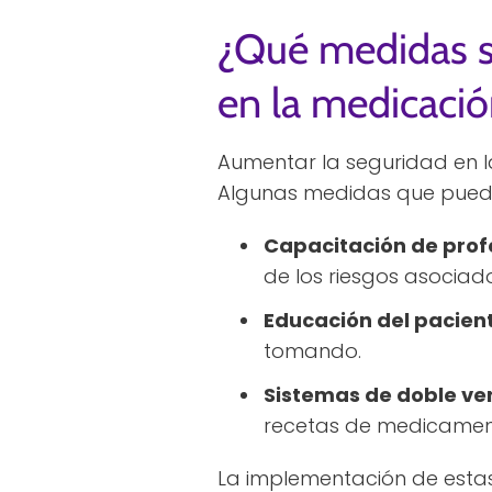
¿Qué medidas s
en la medicaci
Aumentar la seguridad en l
Algunas medidas que pued
Capacitación de profe
de los riesgos asociad
Educación del pacien
tomando.
Sistemas de doble ver
recetas de medicament
La implementación de estas