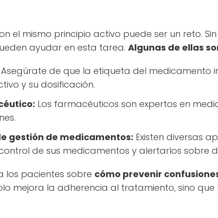
n el mismo principio activo puede ser un reto. Si
pueden ayudar en esta tarea.
Algunas de ellas so
Asegúrate de que la etiqueta del medicamento i
tivo y su dosificación.
céutico:
Los farmacéuticos son expertos en med
nes.
 de gestión de medicamentos:
Existen diversas a
n control de sus medicamentos y alertarlos sobre d
a los pacientes sobre
cómo prevenir confusione
solo mejora la adherencia al tratamiento, sino que