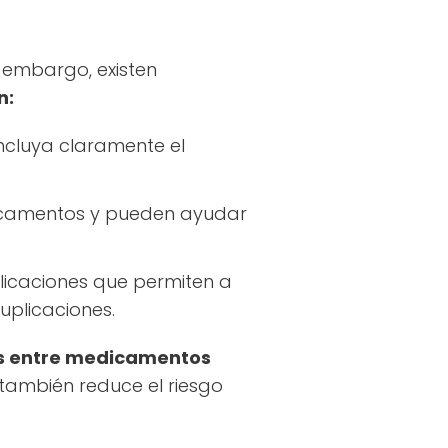
n embargo, existen
n:
ncluya claramente el
icamentos y pueden ayudar
plicaciones que permiten a
uplicaciones.
s entre medicamentos
 también reduce el riesgo