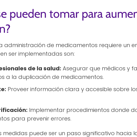
e pueden tomar para aument
ón?
a administración de medicamentos requiere un en
en ser implementadas son:
sionales de la salud:
Asegurar que médicos y fa
os a la duplicación de medicamentos.
te:
Proveer información clara y accesible sobre 
ificación:
Implementar procedimientos donde dos 
os para prevenir errores.
 medidas puede ser un paso significativo hacia 