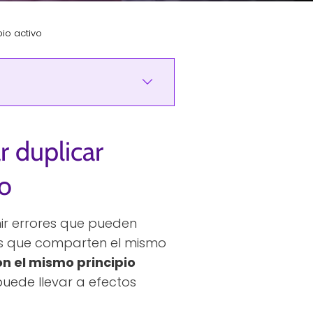
io activo
 duplicar
o
ir errores que pueden
cos que comparten el mismo
n el mismo principio
uede llevar a efectos