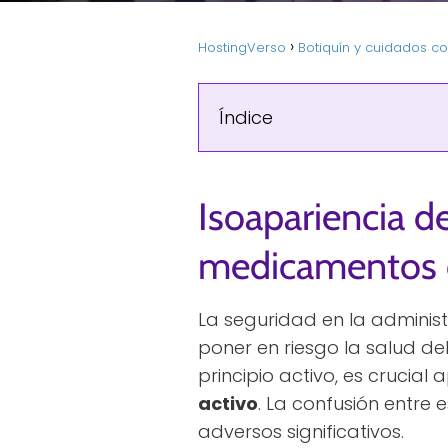
HostingVerso
Botiquín y cuidados co
Índice
Isoapariencia d
medicamentos c
La seguridad en la adminis
poner en riesgo la salud d
principio activo, es crucial
activo
. La confusión entr
adversos significativos.