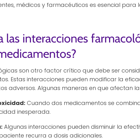
entes, médicos y farmacéuticos es esencial para
las interacciones farmacoló
 medicamentos?
ógicas son otro factor crítico que debe ser consi
s. Estas interacciones pueden modificar la efi
tos adversos. Algunas maneras en que afectan la 
oxicidad:
Cuando dos medicamentos se combinan
icidad inesperada.
:
Algunas interacciones pueden disminuir la efec
paciente recurra a dosis adicionales.