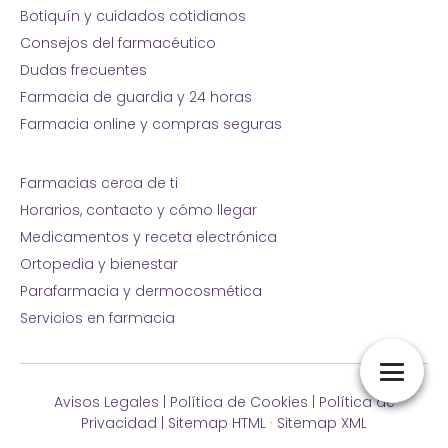
Botiquín y cuidados cotidianos
Consejos del farmacéutico
Dudas frecuentes
Farmacia de guardia y 24 horas
Farmacia online y compras seguras
Farmacias cerca de ti
Horarios, contacto y cómo llegar
Medicamentos y receta electrónica
Ortopedia y bienestar
Parafarmacia y dermocosmética
Servicios en farmacia
Avisos Legales
|
Política de Cookies
|
Política de
Privacidad
|
Sitemap HTML
·
Sitemap XML