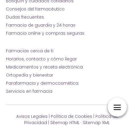
Botiquín y cuidados cotidianos
Consejos del farmacéutico
Dudas frecuentes
Farmacia de guardia y 24 horas
Farmacia online y compras seguras
Farmacias cerca de ti
Horarios, contacto y cómo llegar
Medicamentos y receta electrónica
Ortopedia y bienestar
Parafarmacia y dermocosmética
Servicios en farmacia
Avisos Legales
|
Política de Cookies
|
Política de
Privacidad
|
Sitemap HTML
·
Sitemap XML