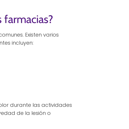
s farmacias?
omunes. Existen varios
tes incluyen:
lor durante las actividades
vedad de la lesión o