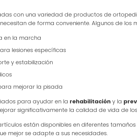
das con una variedad de productos de ortopedia
 necesitan de forma conveniente. Algunos de los 
ia en la marcha
para lesiones específicas
te y estabilización
dicos
 para mejorar la pisada
eñados para ayudar en la
rehabilitación
y la
prev
orar significativamente la calidad de vida de los
ículos están disponibles en diferentes tamaños y 
 que mejor se adapte a sus necesidades.