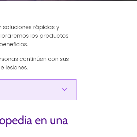
 soluciones rápidas y
xploraremos los productos
eneficios.
rsonas continúen con sus
 lesiones.
topedia en una