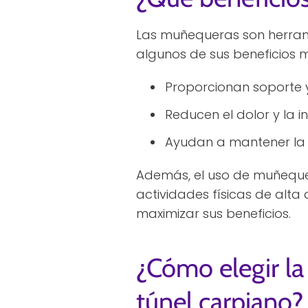
Las muñequeras son herram
algunos de sus beneficios 
Proporcionan soporte 
Reducen el dolor y la 
Ayudan a mantener la 
Además, el uso de muñequer
actividades físicas de al
maximizar sus beneficios.
¿Cómo elegir l
túnel carpiano?