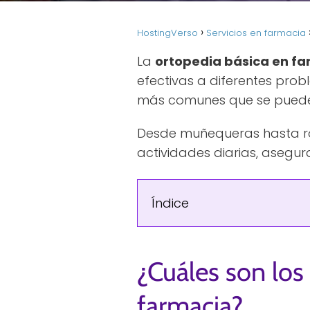
HostingVerso
Servicios en farmacia
La
ortopedia básica en f
efectivas a diferentes prob
más comunes que se pueden 
Desde muñequeras hasta rod
actividades diarias, asegu
Índice
¿Cuáles son los
farmacia?