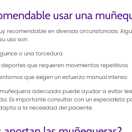
comendable usar una muñeq
y recomendable en diversas circunstancias. Algu
u uso son:
sguince o una torcedura
 deportes que requieren movimientos repetitivos
entornos que exigen un esfuerzo manual intenso
 muñequera adecuada puede ayudar a evitar lesio
a. Es importante consultar con un especialista pa
apta a la necesidad del paciente.
s aportan las muñequeras?