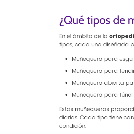
¿Qué tipos de m
En el ámbito de la
ortopedi
tipos, cada una diseñada pa
Muñequera para esgui
Muñequera para tendin
Muñequera abierta pa
Muñequera para túnel
Estas muñequeras proporcio
diarias. Cada tipo tiene ca
condición.