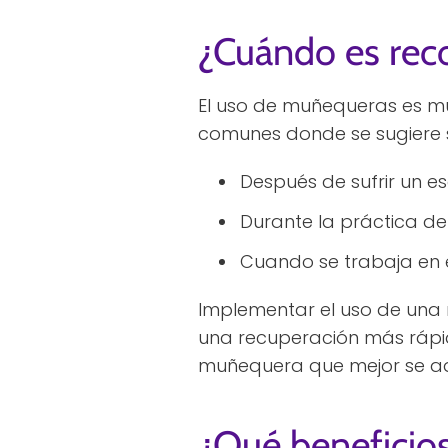
¿Cuándo es re
El uso de muñequeras es mu
comunes donde se sugiere s
Después de sufrir un e
Durante la práctica de
Cuando se trabaja en 
Implementar el uso de una
una recuperación más rápid
muñequera que mejor se ad
¿Qué beneficio