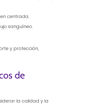
en centrada.
lujo sanguíneo.
rte y protección,
cos de
iderar la calidad y la