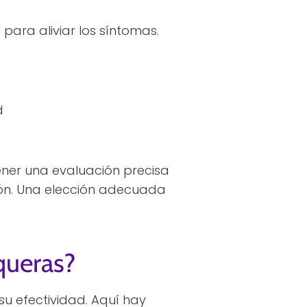
para aliviar los síntomas.
d
ner una evaluación precisa
ón. Una elección adecuada
queras?
u efectividad. Aquí hay