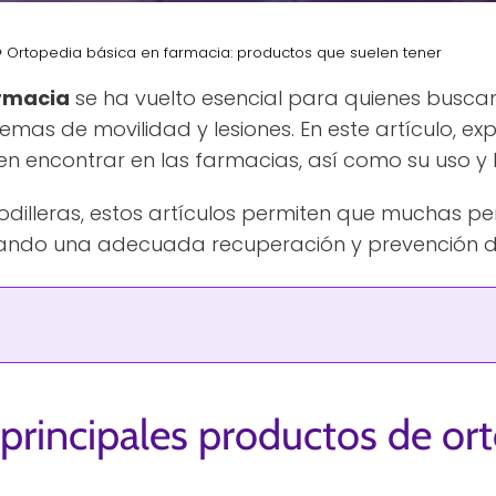
Ortopedia básica en farmacia: productos que suelen tener
armacia
se ha vuelto esencial para quienes buscan
lemas de movilidad y lesiones. En este artículo, e
encontrar en las farmacias, así como su uso y b
illeras, estos artículos permiten que muchas pe
rando una adecuada recuperación y prevención de
 principales productos de or