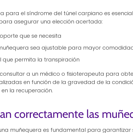
a para el síndrome del túnel carpiano es esencial 
para asegurar una elección acertada:
soporte que se necesita
 muñequera sea ajustable para mayor comodida
l que permita la transpiración
onsultar a un médico o fisioterapeuta para obte
lizadas en función de la gravedad de la condici
 en la recuperación.
an correctamente las muñe
una muñequera es fundamental para garantizar s