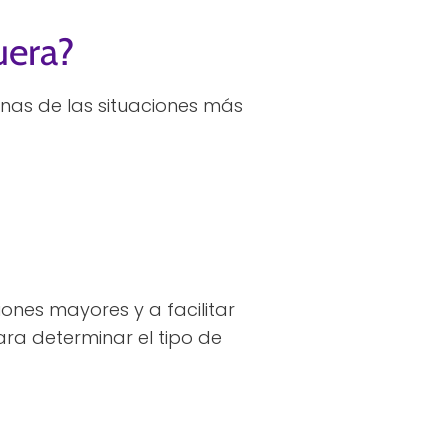
uera?
nas de las situaciones más
nes mayores y a facilitar
ra determinar el tipo de