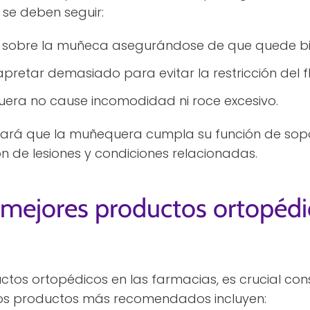
se deben seguir:
 sobre la muñeca asegurándose de que quede bi
 apretar demasiado para evitar la restricción del f
uera no cause incomodidad ni roce excesivo.
zará que la muñequera cumpla su función de sopo
n de lesiones y condiciones relacionadas.
 mejores productos ortopédi
ctos ortopédicos en las farmacias, es crucial cons
 los productos más recomendados incluyen: