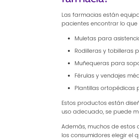
Las farmacias están equipa
pacientes encontrar lo que
Muletas para asistenc
Rodilleras y tobilleras 
Muñequeras para sopor
Férulas y vendajes mé
Plantillas ortopédicas
Estos productos están dis
uso adecuado, se puede mej
Además, muchos de estos art
los consumidores elegir el