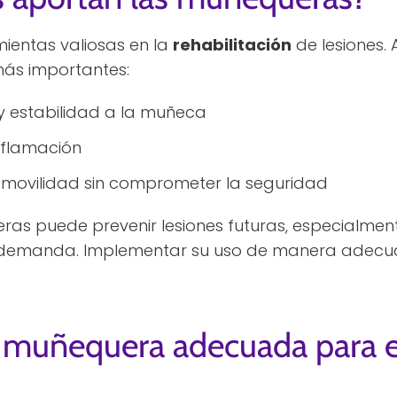
ientas valiosas en la
rehabilitación
de lesiones. 
más importantes:
y estabilidad a la muñeca
inflamación
movilidad sin comprometer la seguridad
as puede prevenir lesiones futuras, especialment
ta demanda. Implementar su uso de manera adecu
a muñequera adecuada para e