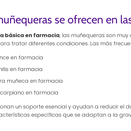
uñequeras se ofrecen en la
a básica en farmacia
, las muñequeras son muy c
ra tratar diferentes condiciones. Las más frecuen
nce en farmacia
itis en farmacia
ra muñeca en farmacia
 carpiano en farmacia
nan un soporte esencial y ayudan a reducir el do
racterísticas específicas que se adaptan a la gra