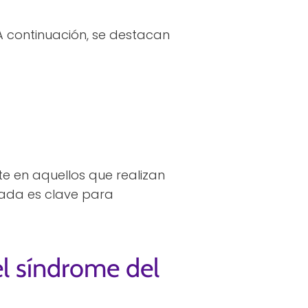
A continuación, se destacan
e en aquellos que realizan
ada es clave para
l síndrome del