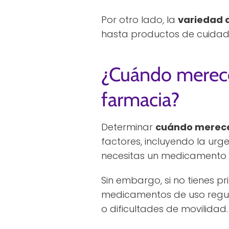
Por otro lado, la
variedad 
hasta productos de cuidado 
¿Cuándo merece 
farmacia?
Determinar
cuándo merece 
factores, incluyendo la urg
necesitas un medicamento d
Sin embargo, si no tienes p
medicamentos de uso regula
o dificultades de movilidad.