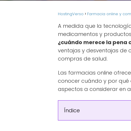
HostingVerso
Farmacia online y co
A medida que la tecnologí
medicamentos y productos d
¿cuándo merece la pena co
ventajas y desventajas de
compras de salud.
Las farmacias online ofrec
conocer cuándo y por qué es
aspectos a considerar en a
Índice