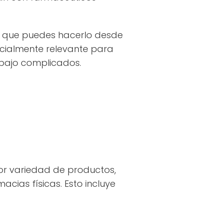
a que puedes hacerlo desde
pecialmente relevante para
abajo complicados.
or variedad de productos,
acias físicas. Esto incluye