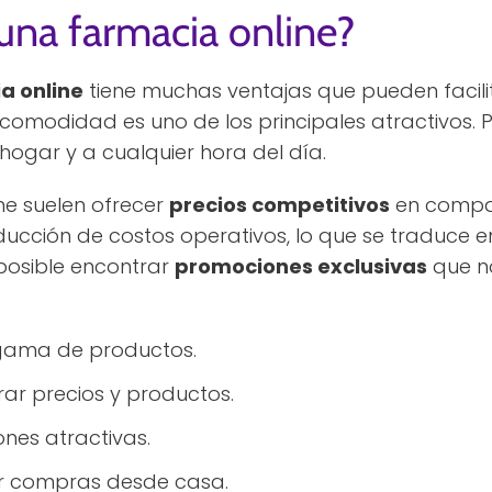
 una farmacia online?
a online
tiene muchas ventajas que pueden facilit
 comodidad es uno de los principales atractivos.
ogar y a cualquier hora del día.
ne suelen ofrecer
precios competitivos
en compar
reducción de costos operativos, lo que se traduce 
posible encontrar
promociones exclusivas
que no
gama de productos.
ar precios y productos.
nes atractivas.
r compras desde casa.