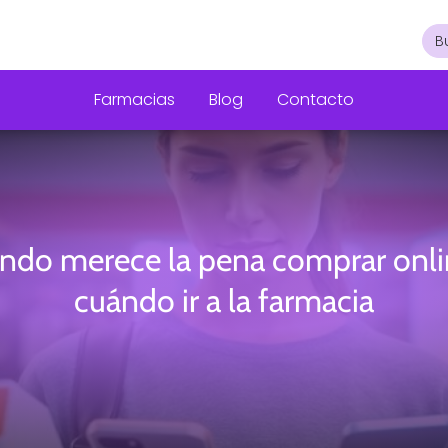
Farmacias
Blog
Contacto
ndo merece la pena comprar onli
cuándo ir a la farmacia