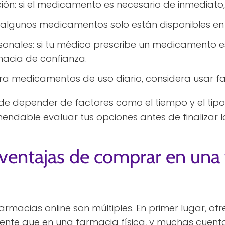
ión: si el medicamento es necesario de inmediato, v
 algunos medicamentos solo están disponibles en 
nales: si tu médico prescribe un medicamento e
acia de confianza.
a medicamentos de uso diario, considera usar fa
ede depender de factores como el tiempo y el tip
mendable evaluar tus opciones antes de finalizar 
 ventajas de comprar en una
armacias online son múltiples. En primer lugar, of
ciente que en una farmacia física, y muchas cuen