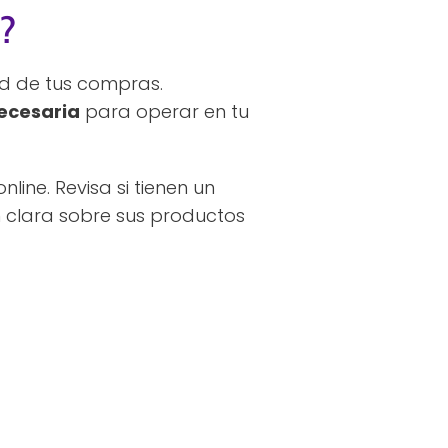
e?
ad de tus compras.
ecesaria
para operar en tu
ine. Revisa si tienen un
n clara sobre sus productos