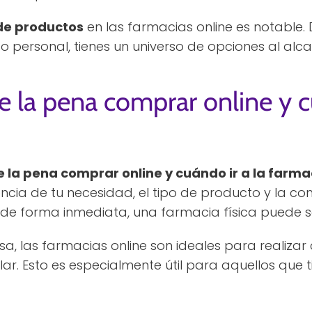
de productos
en las farmacias online es notabl
personal, tienes un universo de opciones al alcan
la pena comprar online y cu
la pena comprar online y cuándo ir a la farma
encia de tu necesidad, el tipo de producto y la c
e forma inmediata, una farmacia física puede se
risa, las farmacias online son ideales para realiz
r. Esto es especialmente útil para aquellos que 