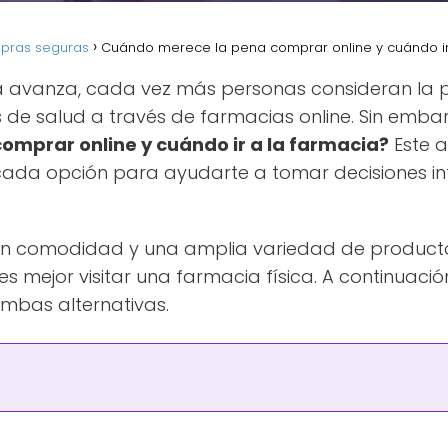
mpras seguras
Cuándo merece la pena comprar online y cuándo ir
a avanza, cada vez más personas consideran la 
e salud a través de farmacias online. Sin embar
mprar online y cuándo ir a la farmacia?
Este a
 cada opción para ayudarte a tomar decisiones i
en comodidad y una amplia variedad de productos
 mejor visitar una farmacia física. A continuació
mbas alternativas.