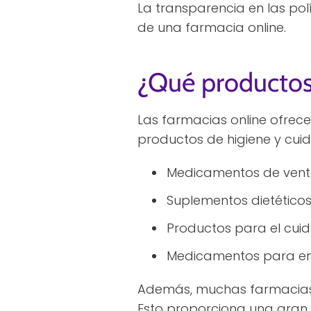
La transparencia en las polí
de una farmacia online.
¿Qué productos
Las farmacias online ofr
productos de higiene y cuid
Medicamentos de venta
Suplementos dietéticos
Productos para el cuid
Medicamentos para en
Además, muchas farmacias 
Esto proporciona una gran