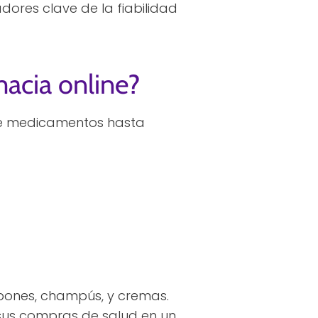
adores clave de la fiabilidad
acia online?
de medicamentos hasta
bones, champús, y cremas.
sus compras de salud en un