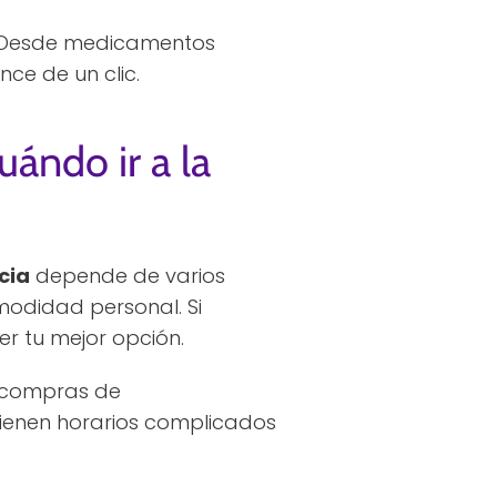
e. Desde medicamentos
ce de un clic.
ándo ir a la
cia
depende de varios
omodidad personal. Si
r tu mejor opción.
ar compras de
tienen horarios complicados