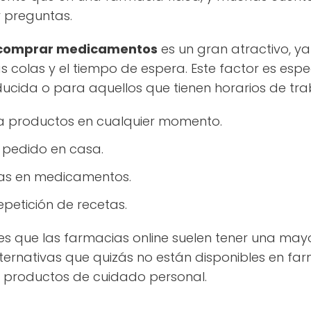
 preguntas.
 comprar medicamentos
es un gran atractivo, y
as colas y el tiempo de espera. Este factor es es
ucida o para aquellos que tienen horarios de tr
a productos en cualquier momento.
el pedido en casa.
tas en medicamentos.
epetición de recetas.
es que las farmacias online suelen tener una may
ternativas que quizás no están disponibles en farm
productos de cuidado personal.