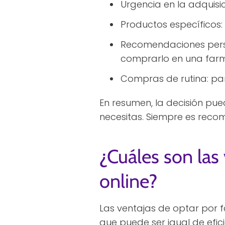
Urgencia en la adquisic
Productos específicos:
Recomendaciones perso
comprarlo en una farm
Compras de rutina: par
En resumen, la decisión pu
necesitas. Siempre es reco
¿Cuáles son las
online?
Las ventajas de optar por f
que puede ser igual de efi