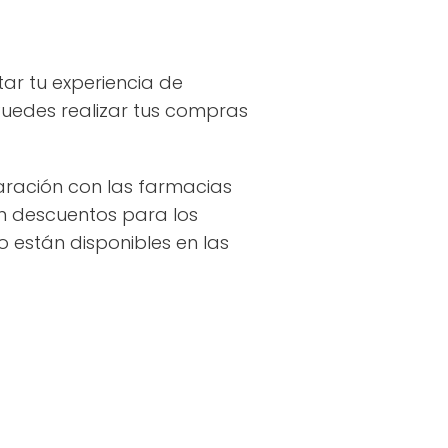
ar tu experiencia de
 Puedes realizar tus compras
ación con las farmacias
en descuentos para los
 están disponibles en las