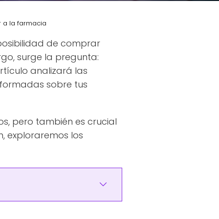
 a la farmacia
posibilidad de comprar
go, surge la pregunta:
rtículo analizará las
nformadas sobre tus
, pero también es crucial
n, exploraremos los