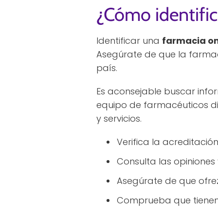
¿Cómo identific
Identificar una
farmacia on
Asegúrate de que la farmac
país.
Es aconsejable buscar infor
equipo de farmacéuticos di
y servicios.
Verifica la acreditación
Consulta las opiniones 
Asegúrate de que ofrez
Comprueba que tienen p