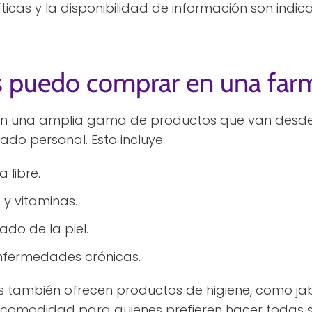
ticas y la disponibilidad de información son indic
 puedo comprar en una farm
ecen una amplia gama de productos que van des
ado personal. Esto incluye:
 libre.
 y vitaminas.
ado de la piel.
fermedades crónicas.
también ofrecen productos de higiene, como ja
 comodidad para quienes prefieren hacer todas 