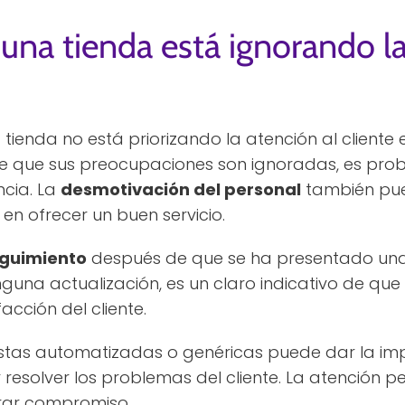
una tienda está ignorando la
tienda no está priorizando la atención al cliente 
iente que sus preocupaciones son ignoradas, es pr
ncia. La
desmotivación del personal
también pued
en ofrecer un buen servicio.
eguimiento
después de que se ha presentado una q
guna actualización, es un claro indicativo de que 
cción del cliente.
uestas automatizadas o genéricas puede dar la imp
esolver los problemas del cliente. La atención p
ar compromiso.