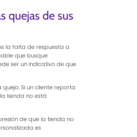
s quejas de sus
es la falta de respuesta a
obable que busque
e ser un indicativo de que
ueja. Si un cliente reporta
la tienda no está
resión de que la tienda no
ersonalizada es