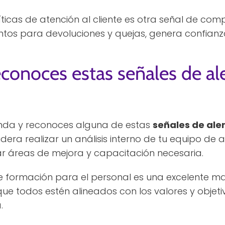
íticas de atención al cliente es otra señal de com
ntos para devoluciones y quejas, genera confianz
econoces estas señales de al
ienda y reconoces alguna de estas
señales de ale
era realizar un análisis interno de tu equipo de at
ar áreas de mejora y capacitación necesaria.
formación para el personal es una excelente ma
 que todos estén alineados con los valores y obje
.