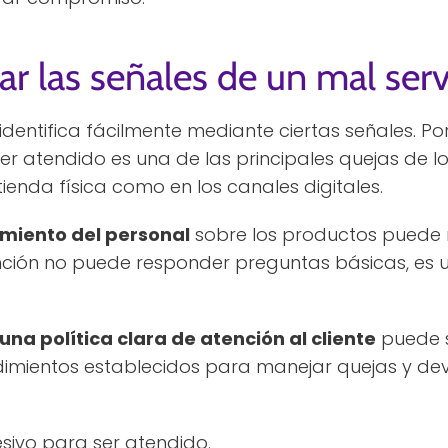
r las señales de un mal servi
e identifica fácilmente mediante ciertas señales. P
r atendido es una de las principales quejas de l
ienda física como en los canales digitales.
imiento del personal
sobre los productos puede r
tención no puede responder preguntas básicas, es
una política clara de atención al cliente
puede s
dimientos establecidos para manejar quejas y d
sivo para ser atendido.