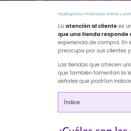
HostingVerso
Farmacia online y co
La
atención al cliente
es un
que una tienda responde
experiencia de compra. En e
preocupa por sus clientes y 
Las tiendas que ofrecen u
que también fomentan la le
señales que podrían indicar
Índice