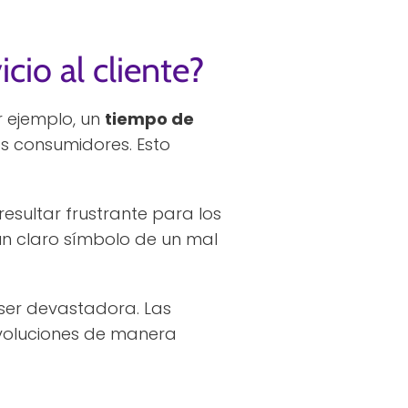
cio al cliente?
or ejemplo, un
tiempo de
os consumidores. Esto
esultar frustrante para los
 un claro símbolo de un mal
er devastadora. Las
evoluciones de manera