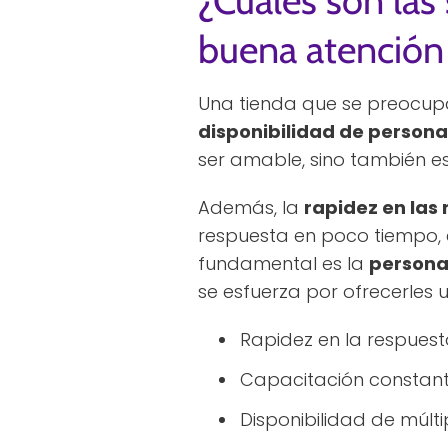
¿Cuáles son las
buena atención 
Una tienda que se preocupa p
disponibilidad de person
ser amable, sino también es
Además, la
rapidez en las
respuesta en poco tiempo, 
fundamental es la
personal
se esfuerza por ofrecerles 
Rapidez en la respuest
Capacitación constante
Disponibilidad de múlti