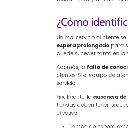
¿Cómo identifica
Un mal servicio al cliente s
espera prolongado
para se
puede suceder tanto en la t
Además, la
falta de conoc
clientes. Si el equipo de a
servicio.
Finalmente, la
ausencia de 
tiendas deben tener proce
efectiva.
Tiempo de espera exce