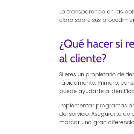
La transparencia en las pol
clara sobre sus procedimie
¿Qué hacer si r
al cliente?
Si eres un propietario de t
rápidamente. Primero, consid
puede ayudarte a identific
Implementar programas de 
del servicio. Asegurarte de
marcar una gran diferencia