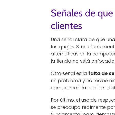
Señales de que 
clientes
Una señal clara de que una 
las quejas. Si un cliente s
alternativas en la compete
la tienda no está enfocada 
Otra señal es la
falta de s
un problema y no recibe nin
comprometida con la satisfa
Por último, el uso de resp
se preocupa realmente por r
fundamental para demostr