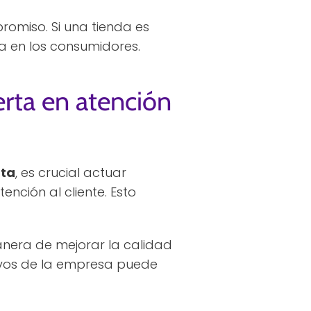
promiso. Si una tienda es
a en los consumidores.
erta en atención
rta
, es crucial actuar
ención al cliente. Esto
nera de mejorar la calidad
tivos de la empresa puede