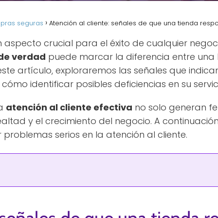
mpras seguras
Atención al cliente: señales de que una tienda res
 aspecto crucial para el éxito de cualquier negoc
 de verdad
puede marcar la diferencia entre una
ste artículo, exploraremos las señales que indica
cómo identificar posibles deficiencias en su servic
na
atención al cliente efectiva
no solo generan feli
altad y el crecimiento del negocio. A continuaci
 problemas serios en la atención al cliente.