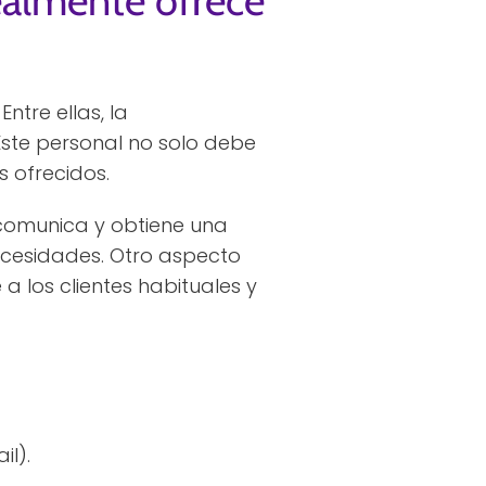
realmente ofrece
ntre ellas, la
ste personal no solo debe
s ofrecidos.
e comunica y obtiene una
ecesidades. Otro aspecto
a los clientes habituales y
il).