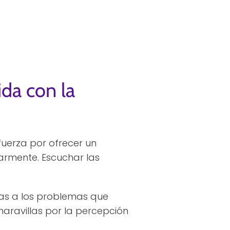
da con la
fuerza por ofrecer un
larmente. Escuchar las
vas a los problemas que
aravillas por la percepción