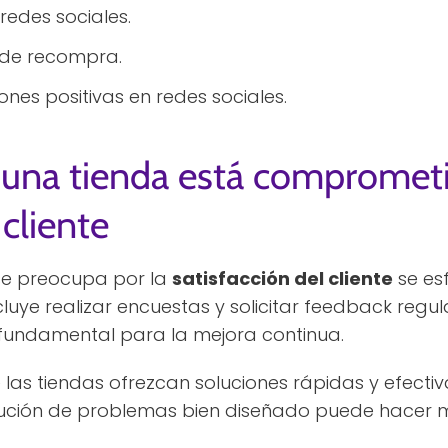
edes sociales.
 de recompra.
nes positivas en redes sociales.
 una tienda está comprometi
 cliente
se preocupa por la
satisfacción del cliente
se es
ncluye realizar encuestas y solicitar feedback regu
s fundamental para la mejora continua.
las tiendas ofrezcan soluciones rápidas y efecti
lución de problemas bien diseñado puede hacer m