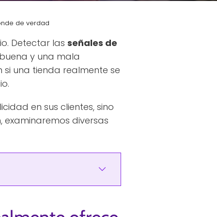
ponde de verdad
io. Detectar las
señales de
 buena y una mala
n si una tienda realmente se
io.
cidad en sus clientes, sino
ón, examinaremos diversas