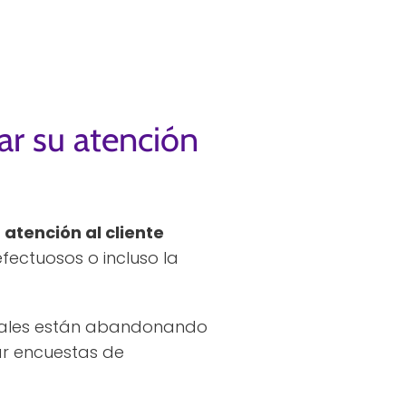
ar su atención
a
atención al cliente
efectuosos o incluso la
bituales están abandonando
zar encuestas de