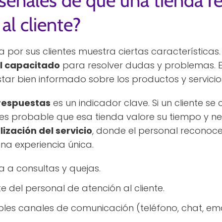
 señales de que una tienda 
al cliente?
or sus clientes muestra ciertas características. E
al capacitado
para resolver dudas y problemas. E
tar bien informado sobre los productos y servicio
 respuestas
es un indicador clave. Si un cliente s
es probable que esa tienda valore su tiempo y n
ización del servicio
, donde el personal reconoce 
una experiencia única.
a a consultas y quejas.
 del personal de atención al cliente.
ples canales de comunicación (teléfono, chat, ema