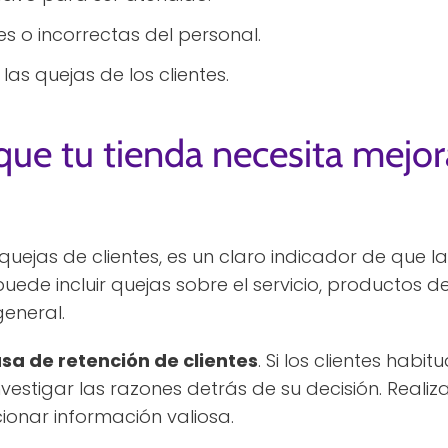
s o incorrectas del personal.
las quejas de los clientes.
que tu tienda necesita mejor
quejas de clientes, es un claro indicador de que l
puede incluir quejas sobre el servicio, productos d
eneral.
sa de retención de clientes
. Si los clientes ha
nvestigar las razones detrás de su decisión. Reali
ionar información valiosa.