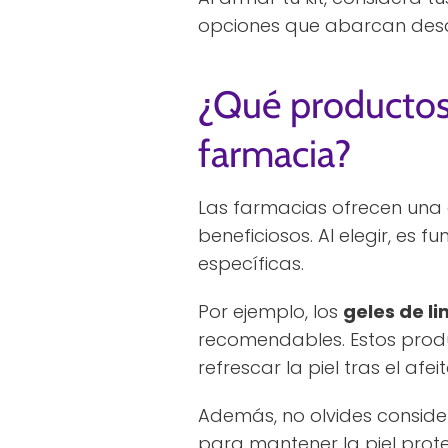
opciones que abarcan desde
¿Qué productos
farmacia?
Las farmacias ofrecen una
beneficiosos. Al elegir, es
específicas.
Por ejemplo, los
geles de l
recomendables. Estos produ
refrescar la piel tras el afei
Además, no olvides consider
para mantener la piel prote