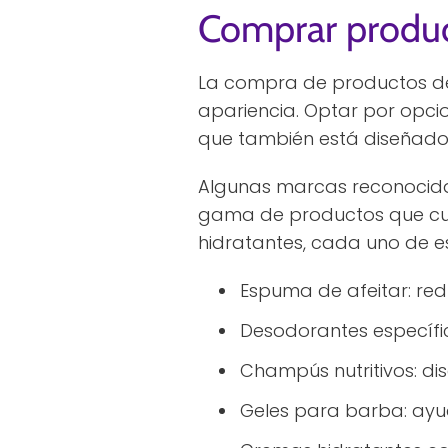
Comprar produc
La compra de productos de
apariencia. Optar por opcio
que también está diseñado p
Algunas marcas reconocid
gama de productos que cum
hidratantes, cada uno de e
Espuma de afeitar: red
Desodorantes específic
Champús nutritivos: dis
Geles para barba: ayu