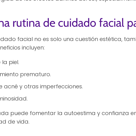
na rutina de cuidado facial 
idado facial no es solo una cuestión estética, tam
neficios incluyen:
la piel.
imiento prematuro.
 acné y otras imperfecciones.
minosidad.
da puede fomentar la autoestima y confianza en
ad de vida.