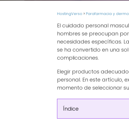
HostingVerso
Parafarmacia y derm
El cuidado personal masculi
hombres se preocupan por 
necesidades específicas. L
se ha convertido en una so
complicaciones.
Elegir productos adecuados
personal. En este artículo
momento de seleccionar su
Índice