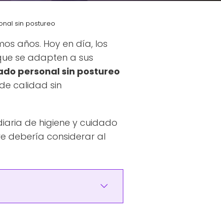
nal sin postureo
mos años. Hoy en día, los
que se adapten a sus
do personal sin postureo
de calidad sin
iaria de higiene y cuidado
e debería considerar al