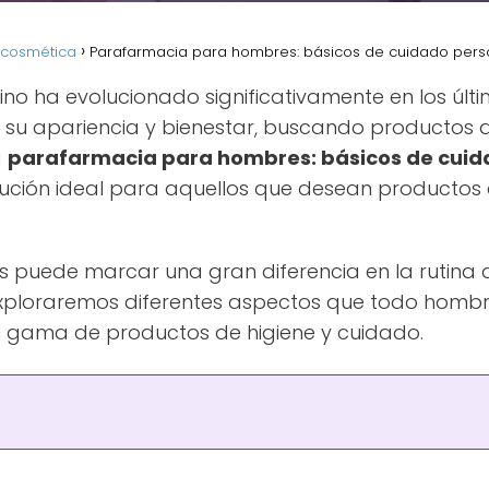
ocosmética
Parafarmacia para hombres: básicos de cuidado perso
no ha evolucionado significativamente en los últi
su apariencia y bienestar, buscando productos 
a
parafarmacia para hombres: básicos de cuida
lución ideal para aquellos que desean productos 
 puede marcar una gran diferencia en la rutina d
, exploraremos diferentes aspectos que todo hombr
 gama de productos de higiene y cuidado.