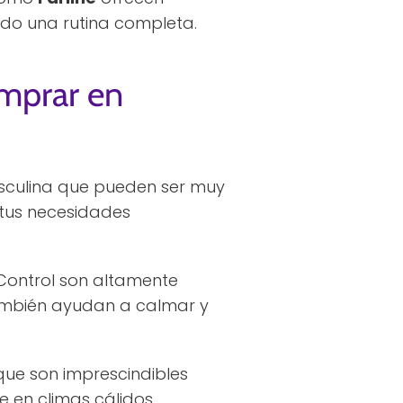
do una rutina completa.
mprar en
sculina que pueden ser muy
 tus necesidades
ontrol son altamente
también ayudan a calmar y
que son imprescindibles
e en climas cálidos.