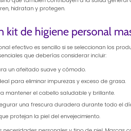
sino que también contribuyen a la salud general de
ren, hidratan y protegen.
 kit de higiene personal ma
onal efectivo es sencillo si se seleccionan los pr
enciales que deberías considerar incluir:
ara un afeitado suave y cómodo.
ideal para eliminar impurezas y exceso de grasa.
ra mantener el cabello saludable y brillante.
segurar una frescura duradera durante todo el dí
 que protejan la piel del envejecimiento.
tus necesidades personales y tipo de piel. Marcas