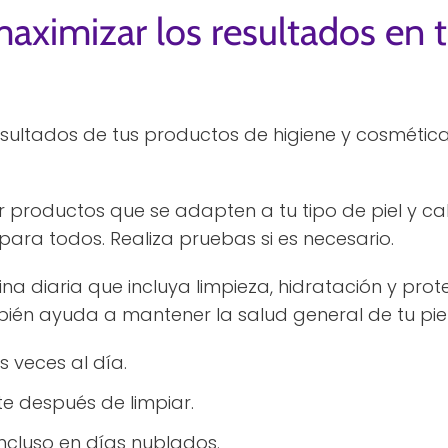
aximizar los resultados en 
sultados de tus productos de higiene y cosmética
r productos que se adapten a tu tipo de piel y cab
ra todos. Realiza pruebas si es necesario.
na diaria que incluya limpieza, hidratación y prot
bién ayuda a mantener la salud general de tu piel
s veces al día.
e después de limpiar.
 incluso en días nublados.