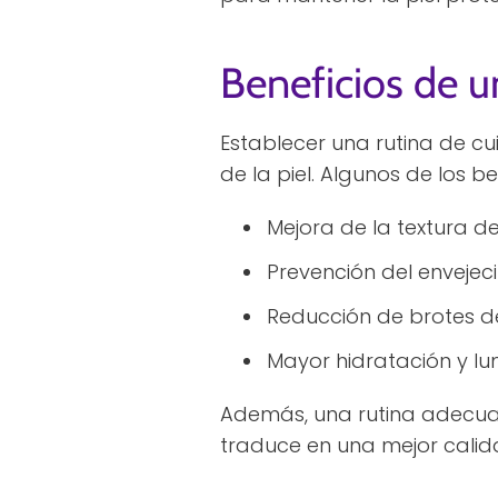
Beneficios de u
Establecer una rutina de cu
de la piel. Algunos de los be
Mejora de la textura de 
Prevención del envejec
Reducción de brotes de
Mayor hidratación y lu
Además, una rutina adecua
traduce en una mejor calid