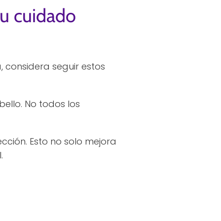
tu cuidado
, considera seguir estos
ello. No todos los
ección. Esto no solo mejora
.