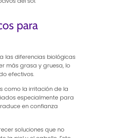
civos del sol.
cos para
las diferencias biológicas
ser más grasa y gruesa, lo
o efectivos.
como la irritación de la
iseñados especialmente para
traduce en confianza
ecer soluciones que no