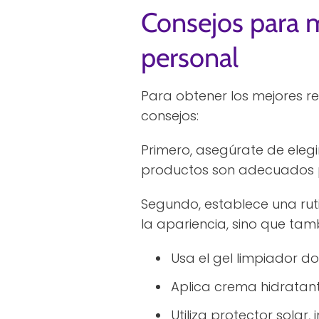
Consejos para m
personal
Para obtener los mejores re
consejos:
Primero, asegúrate de elegi
productos son adecuados pa
Segundo, establece una ruti
la apariencia, sino que tam
Usa el gel limpiador do
Aplica crema hidratant
Utiliza protector solar,