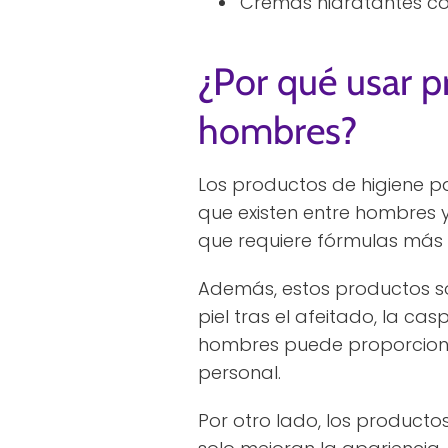
Cremas hidratantes con 
¿Por qué usar p
hombres?
Los productos de higiene p
que existen entre hombres y
que requiere fórmulas más 
Además, estos productos so
piel tras el afeitado, la c
hombres puede proporciona
personal.
Por otro lado, los product