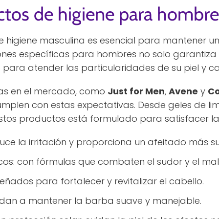
tos de higiene para hombre
 higiene masculina es esencial para mantener u
nes específicas para hombres no solo garantiza r
ara atender las particularidades de su piel y ca
as en el mercado, como
Just for Men
,
Avene
y
Co
plen con estas expectativas. Desde geles de li
stos productos está formulado para satisfacer l
uce la irritación y proporciona un afeitado más s
os: con fórmulas que combaten el sudor y el mal 
eñados para fortalecer y revitalizar el cabello.
dan a mantener la barba suave y manejable.