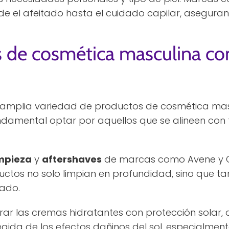
 el afeitado hasta el cuidado capilar, aseguran
 de cosmética masculina co
 amplia variedad de productos de cosmética ma
 fundamental optar por aquellos que se alineen con
impieza
y
aftershaves
de marcas como Avene y C
ctos no solo limpian en profundidad, sino que 
tado.
ar las cremas hidratantes con protección solar, 
gida de los efectos dañinos del sol, especialment