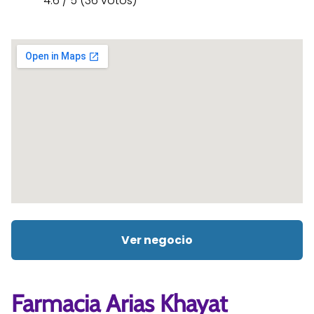
4.6 / 5 (36 votos)
Ver negocio
Farmacia Arias Khayat