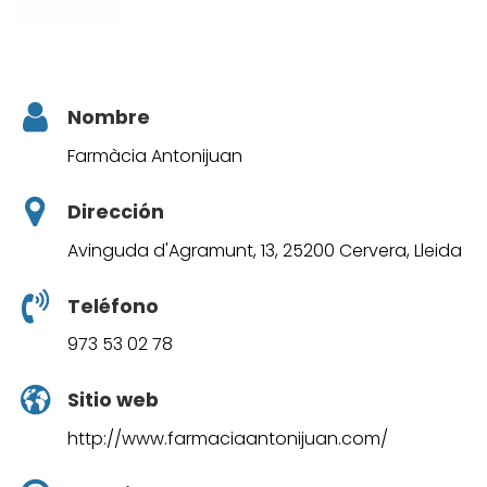
Nombre
Farmàcia Antonijuan
Dirección
Avinguda d'Agramunt, 13, 25200 Cervera, Lleida
Teléfono
973 53 02 78
Sitio web
http://www.farmaciaantonijuan.com/