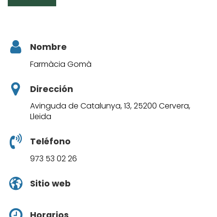
Nombre
Farmàcia Gomà
Dirección
Avinguda de Catalunya, 13, 25200 Cervera,
Lleida
Teléfono
973 53 02 26
Sitio web
Horarios