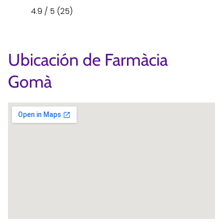
4.9 / 5 (25)
Ubicación de Farmàcia
Gomà