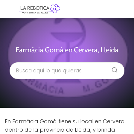
Farmàcia Gomà en Cervera, Lleida
En Farmàcia Gomà tiene su local en Cervera,
dentro de la provincia de Lleida, y brinda