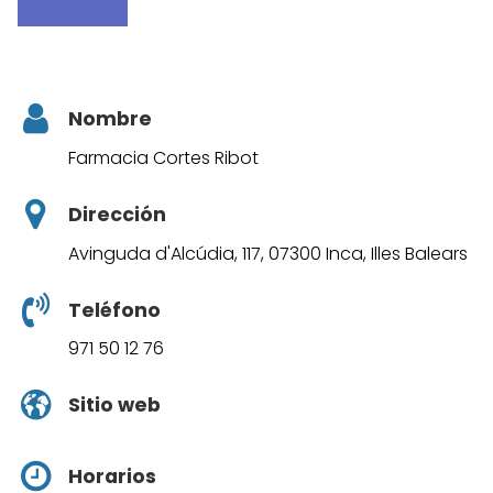
Nombre
Farmacia Cortes Ribot
Dirección
Avinguda d'Alcúdia, 117, 07300 Inca, Illes Balears
Teléfono
971 50 12 76
Sitio web
Horarios