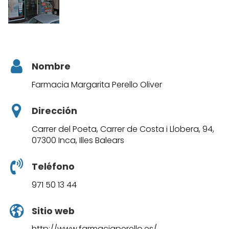
Nombre
Farmacia Margarita Perello Oliver
Dirección
Carrer del Poeta, Carrer de Costa i Llobera, 94,
07300 Inca, Illes Balears
Teléfono
971 50 13 44
Sitio web
http://www.farmaciaperello.es/