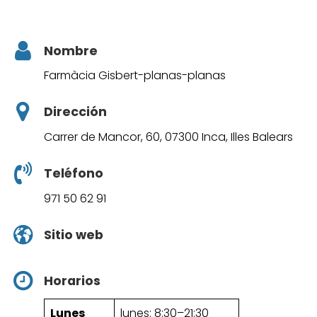
Nombre
Farmàcia Gisbert-planas-planas
Dirección
Carrer de Mancor, 60, 07300 Inca, Illes Balears
Teléfono
971 50 62 91
Sitio web
Horarios
Lunes
lunes: 8:30–21:30