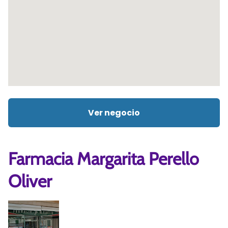
Ver negocio
Farmacia Margarita Perello
Oliver