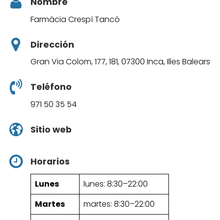
Nombre
Farmàcia Crespí Tancó
Dirección
Gran Via Colom, 177, 181, 07300 Inca, Illes Balears
Teléfono
971 50 35 54
Sitio web
Horarios
Lunes
lunes: 8:30–22:00
Martes
martes: 8:30–22:00