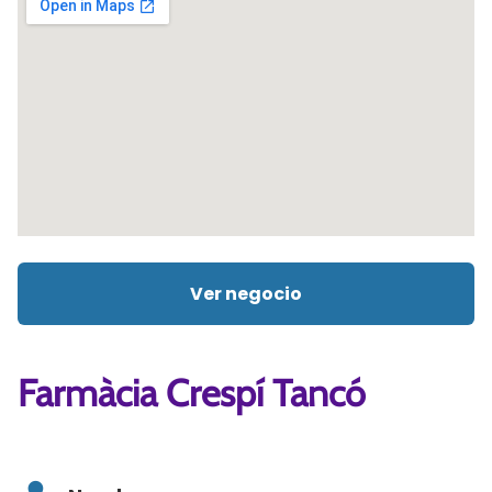
Ver negocio
Farmàcia Crespí Tancó