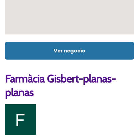
Ver negocio
Farmàcia Gisbert-planas-
planas