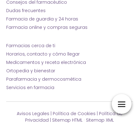
Consejos del farmacéutico
Dudas frecuentes
Farmacia de guardia y 24 horas
Farmacia online y compras seguras
Farmacias cerca de ti
Horarios, contacto y cómo llegar
Medicamentos y receta electrónica
Ortopedia y bienestar
Parafarmacia y dermocosmética
Servicios en farmacia
Avisos Legales
|
Política de Cookies
|
Política de
Privacidad
|
Sitemap HTML
·
Sitemap XML