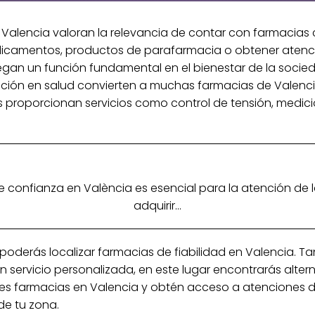
lencia valoran la relevancia de contar con farmacias ce
icamentos, productos de parafarmacia o obtener atenc
egan un función fundamental en el bienestar de la socieda
ación en salud convierten a muchas farmacias de Valencia
as proporcionan servicios como control de tensión, medi
 confianza en València es esencial para la atención de la
adquirir...
oderás localizar farmacias de fiabilidad en Valencia. T
servicio personalizada, en este lugar encontrarás altern
res farmacias en Valencia y obtén acceso a atenciones de
de tu zona.