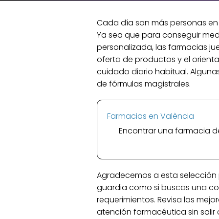
Cada día son más personas en Va
Ya sea que para conseguir med
personalizada, las farmacias ju
oferta de productos y el orient
cuidado diario habitual. Algun
de fórmulas magistrales.
Farmacias en València
Encontrar una farmacia de
Agradecemos a esta selección p
guardia como si buscas una con 
requerimientos. Revisa las mejo
atención farmacéutica sin salir 