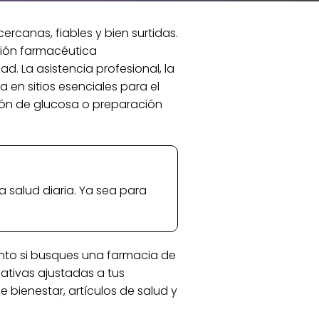
rcanas, fiables y bien surtidas.
ión farmacéutica
d. La asistencia profesional, la
 en sitios esenciales para el
ción de glucosa o preparación
 salud diaria. Ya sea para
anto si busques una farmacia de
ativas ajustadas a tus
 bienestar, artículos de salud y