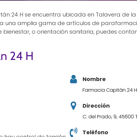
án 24 H se encuentra ubicada en Talavera de la 
nda una amplia gama de artículos de parafarmacia
ienestar, o orientación sanitaria, puedes contar 
án 24 H
Nombre
Farmacia Capitán 24 H
Dirección
C. del Prado, 9, 45600 
Teléfono
ce hay control de tensión