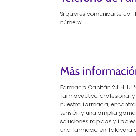
Si quieres comunicarte con
número:
Más informació
Farmacia Capitán 24 H, tu f
farmacéutica profesional y
nuestra farmacia, encontrar
tensión y una amplia gama
soluciones rápidas y fiabl
una farmacia en Talavera d