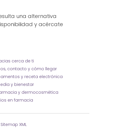
sulta una alternativa
isponibilidad y acércate
cias cerca de ti
ios, contacto y cómo llegar
amentos y receta electrónica
edia y bienestar
farmacia y dermocosmética
cios en farmacia
·
Sitemap XML