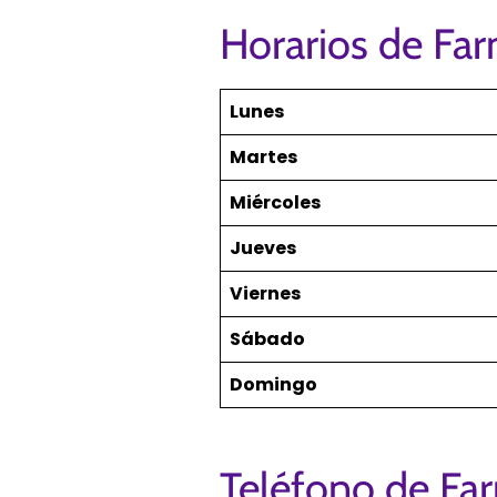
Horarios de Fa
Lunes
Martes
Miércoles
Jueves
Viernes
Sábado
Domingo
Teléfono de Fa