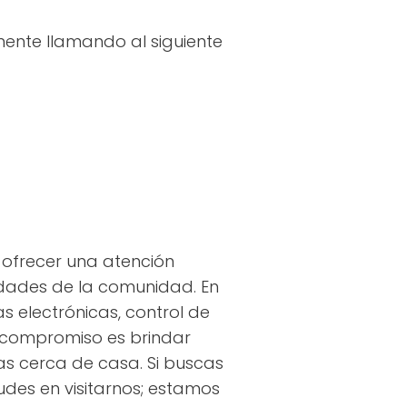
mente llamando al siguiente
 ofrecer una atención
idades de la comunidad. En
s electrónicas, control de
 compromiso es brindar
as cerca de casa. Si buscas
des en visitarnos; estamos