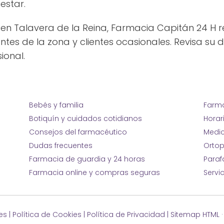
estar.
n Talavera de la Reina, Farmacia Capitán 24 H re
s de la zona y clientes ocasionales. Revisa su d
ional.
Bebés y familia
Farma
Botiquín y cuidados cotidianos
Horar
Consejos del farmacéutico
Medic
Dudas frecuentes
Ortop
Farmacia de guardia y 24 horas
Para
Farmacia online y compras seguras
Servi
es
|
Política de Cookies
|
Política de Privacidad
|
Sitemap HTML