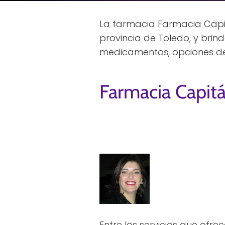
La farmacia Farmacia Capit
provincia de Toledo, y bri
medicamentos, opciones de b
Farmacia Capit
Entre los servicios que ofre