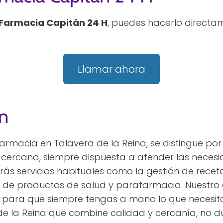
Farmacia Capitán 24 H
, puedes hacerlo directa
Llamar ahora
n
armacia en Talavera de la Reina, se distingue por
 cercana, siempre dispuesta a atender las neces
ás servicios habituales como la gestión de receta
 de productos de salud y parafarmacia. Nuestro
es para que siempre tengas a mano lo que necesit
e la Reina que combine calidad y cercanía, no du