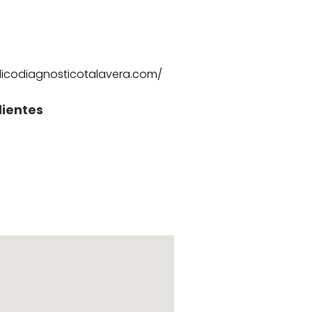
icodiagnosticotalavera.com/
lientes