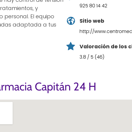
925 80 14 42
tratamientos, y
o personal. El equipo
Sitio web
dudas adaptada a tus
http://www.centromed
Valoración de los c
3.8 / 5 (46)
armacia Capitán 24 H