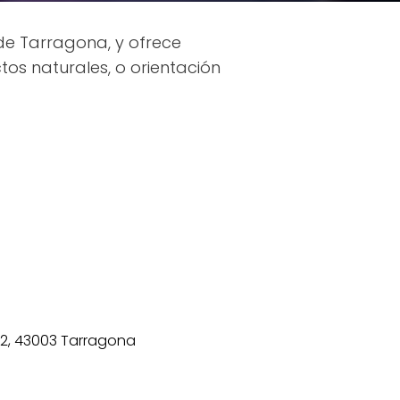
de Tarragona, y ofrece
os naturales, o orientación
 22, 43003 Tarragona