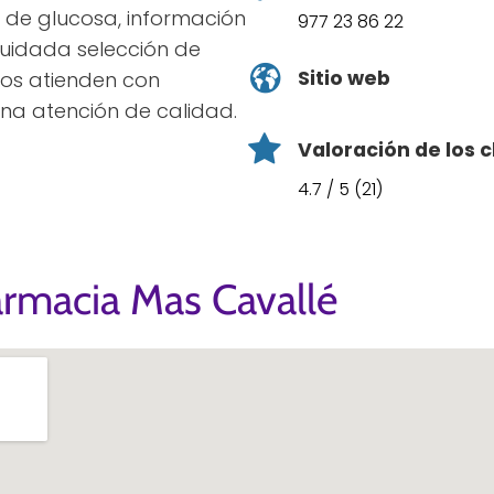
 de glucosa, información
977 23 86 22
cuidada selección de
Sitio web
cos atienden con
na atención de calidad.
Valoración de los c
4.7 / 5 (21)
armacia Mas Cavallé