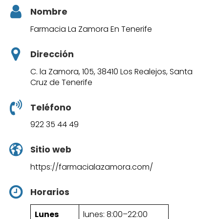
Nombre
Farmacia La Zamora En Tenerife
Dirección
C. la Zamora, 105, 38410 Los Realejos, Santa
Cruz de Tenerife
Teléfono
922 35 44 49
Sitio web
https://farmacialazamora.com/
Horarios
Lunes
lunes: 8:00–22:00