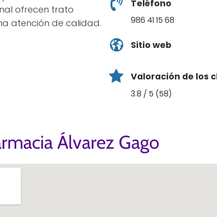
Teléfono
onal ofrecen trato
986 41 15 68
a atención de calidad.
Sitio web
Valoración de los c
3.8 / 5 (58)
armacia Álvarez Gago