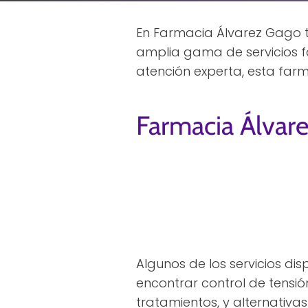
En Farmacia Álvarez Gago ti
amplia gama de servicios f
atención experta, esta far
Farmacia Álvar
Algunos de los servicios di
encontrar control de tensión 
tratamientos, y alternativa