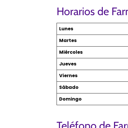
Horarios de Fa
Lunes
Martes
Miércoles
Jueves
Viernes
Sábado
Domingo
Teléfono de Fa