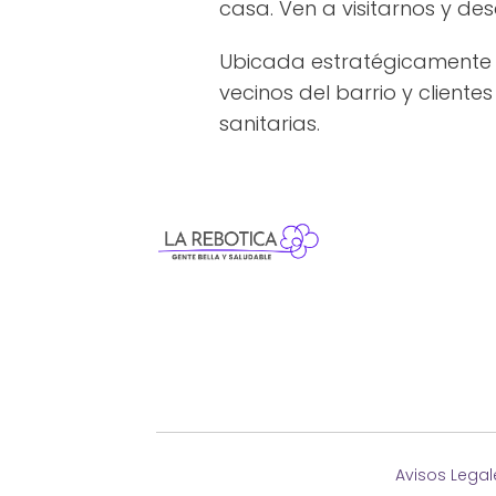
casa. Ven a visitarnos y de
Ubicada estratégicamente e
vecinos del barrio y cliente
sanitarias.
Avisos Legal