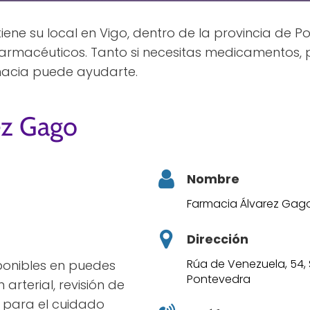
ene su local en Vigo, dentro de la provincia de P
armacéuticos. Tanto si necesitas medicamentos, 
macia puede ayudarte.
ez Gago
Nombre
Farmacia Álvarez Gag
Dirección
Rúa de Venezuela, 54, 
sponibles en puedes
Pontevedra
arterial, revisión de
s para el cuidado