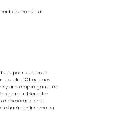
amente llamando al
staca por su atención
es en salud. Ofrecemos
nsión y una amplia gama de
as para tu bienestar.
 a asesorarte en la
 te hará sentir como en