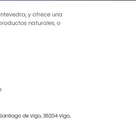
ontevedra, y ofrece una
productos naturales, o
o
Santiago de Vigo, 36204 Vigo,