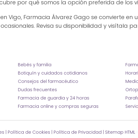
scubre por qué somos la opción preferida de los v
n Vigo, Farmacia Álvarez Gago se convierte en 
s ocasionales. Revisa su disponibilidad y visítala 
Bebés y familia
Farma
Botiquín y cuidados cotidianos
Horar
Consejos del farmacéutico
Medic
Dudas frecuentes
Ortop
Farmacia de guardia y 24 horas
Para
Farmacia online y compras seguras
Servi
es
|
Política de Cookies
|
Política de Privacidad
|
Sitemap HTML