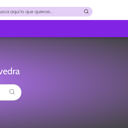
vedra