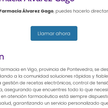
Farmacia Álvarez Gago
, puedes hacerlo direct
Llamar ahora
n
farmacia en Vigo, provincia de Pontevedra, se de
ndando a la comunidad soluciones rápidas y fiabl
a gestión de recetas electrónicas, control de te
 asegurando que encuentres todo lo que necesit
 en atención farmacéutica está siempre dispuesto
salud, garantizando un servicio personalizado que