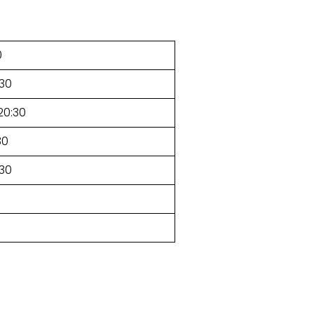
0
:30
20:30
30
:30