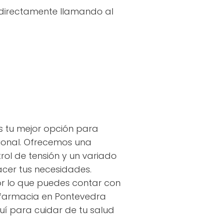
 directamente llamando al
 tu mejor opción para
ional. Ofrecemos una
rol de tensión y un variado
acer tus necesidades.
or lo que puedes contar con
na farmacia en Pontevedra
uí para cuidar de tu salud