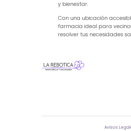
y bienestar.
Con una ubicación accesib
farmacia ideal para vecinos
resolver tus necesidades san
Avisos Legal