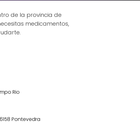
ro de la provincia de
 necesitas medicamentos,
udarte.
ampo Rio
36158 Pontevedra