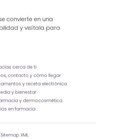
e convierte en una
ilidad y visítala para
cias cerca de ti
ios, contacto y cómo llegar
amentos y receta electrónica
edia y bienestar
farmacia y dermocosmética
cios en farmacia
·
Sitemap XML