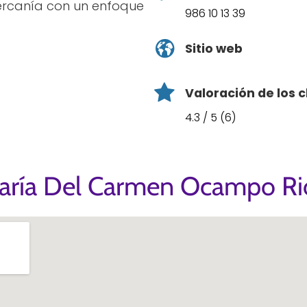
ercanía con un enfoque
986 10 13 39
Sitio web
Valoración de los c
4.3 / 5 (6)
aría Del Carmen Ocampo Ri