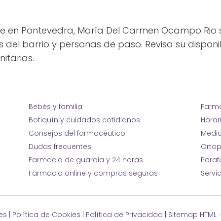
le en Pontevedra, María Del Carmen Ocampo Rio s
 del barrio y personas de paso. Revisa su disponib
itarias.
Bebés y familia
Farma
Botiquín y cuidados cotidianos
Horar
Consejos del farmacéutico
Medic
Dudas frecuentes
Ortop
Farmacia de guardia y 24 horas
Para
Farmacia online y compras seguras
Servi
es
|
Política de Cookies
|
Política de Privacidad
|
Sitemap HTML