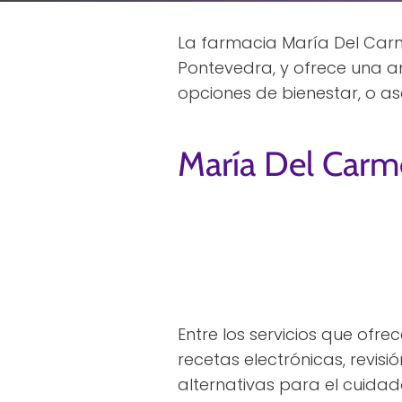
La farmacia María Del Carm
Pontevedra, y ofrece una a
opciones de bienestar, o a
María Del Car
Entre los servicios que ofr
recetas electrónicas, revisi
alternativas para el cuidad