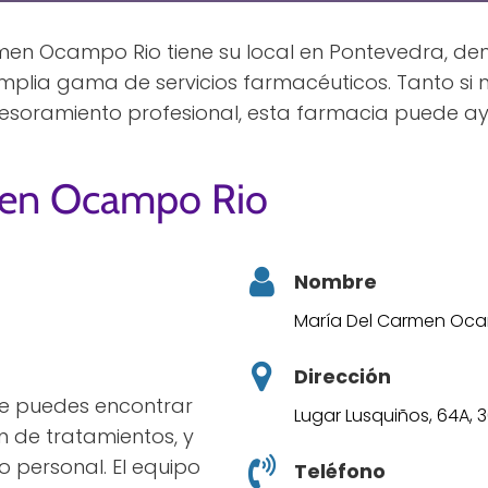
en Ocampo Rio tiene su local en Pontevedra, dent
mplia gama de servicios farmacéuticos. Tanto si
sesoramiento profesional, esta farmacia puede ay
men Ocampo Rio
Nombre
María Del Carmen Oc
Dirección
ece puedes encontrar
Lugar Lusquiños, 64A, 
ón de tratamientos, y
o personal. El equipo
Teléfono