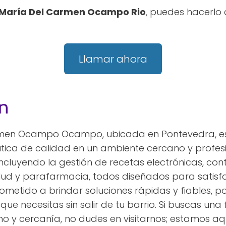
María Del Carmen Ocampo Rio
, puedes hacerlo
Llamar ahora
n
rmen Ocampo Ocampo, ubicada en Pontevedra, es
tica de calidad en un ambiente cercano y profes
ncluyendo la gestión de recetas electrónicas, cont
lud y parafarmacia, todos diseñados para satisf
metido a brindar soluciones rápidas y fiables, p
que necesitas sin salir de tu barrio. Si buscas u
o y cercanía, no dudes en visitarnos; estamos aq