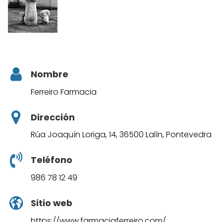
Nombre
Ferreiro Farmacia
Dirección
Rúa Joaquín Loriga, 14, 36500 Lalín, Pontevedra
Teléfono
986 78 12 49
Sitio web
https://www.farmaciaferreiro.com/