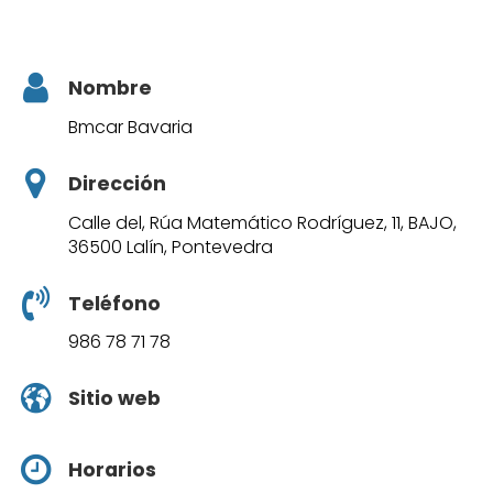
Nombre
Bmcar Bavaria
Dirección
Calle del, Rúa Matemático Rodríguez, 11, BAJO,
36500 Lalín, Pontevedra
Teléfono
986 78 71 78
Sitio web
Horarios