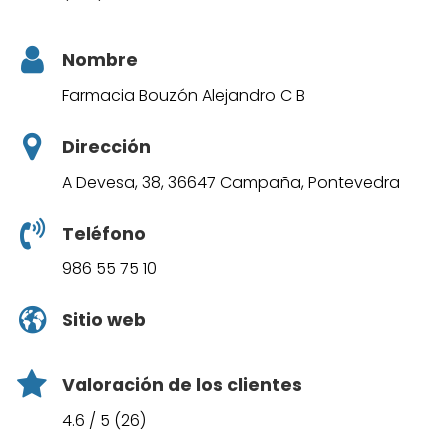
Nombre
Farmacia Bouzón Alejandro C B
Dirección
A Devesa, 38, 36647 Campaña, Pontevedra
Teléfono
986 55 75 10
Sitio web
Valoración de los clientes
4.6 / 5 (26)