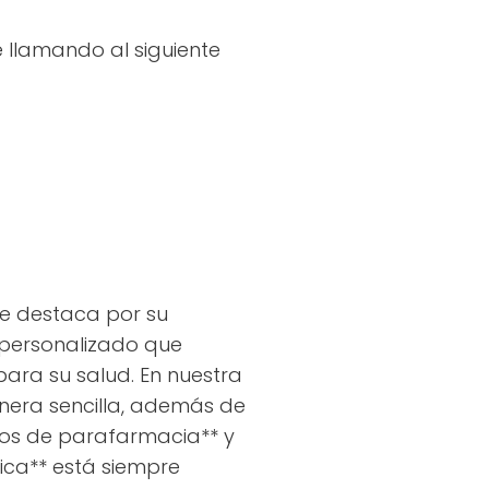
 llamando al siguiente
se destaca por su
o personalizado que
para su salud. En nuestra
nera sencilla, además de
tos de parafarmacia** y
ica** está siempre