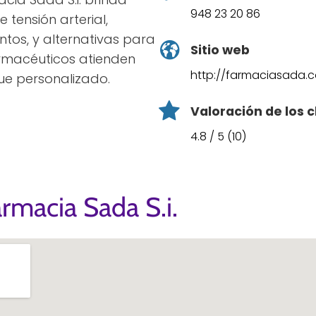
948 23 20 86
 tensión arterial,
tos, y alternativas para
Sitio web
armacéuticos atienden
http://farmaciasada.
ue personalizado.
Valoración de los c
4.8 / 5 (10)
rmacia Sada S.i.