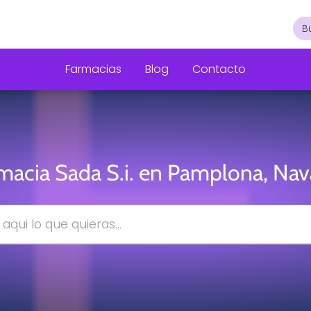
Farmacias
Blog
Contacto
macia Sada S.i. en Pamplona, Nav