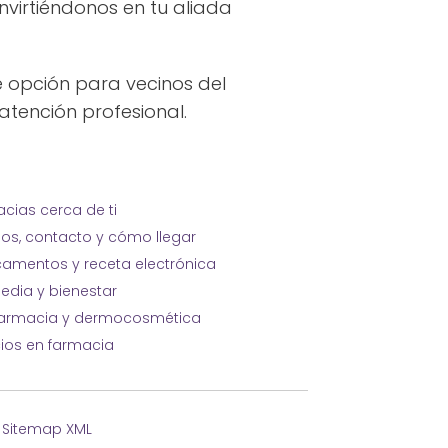
nvirtiéndonos en tu aliada
 opción para vecinos del
 atención profesional.
cias cerca de ti
ios, contacto y cómo llegar
amentos y receta electrónica
edia y bienestar
farmacia y dermocosmética
cios en farmacia
·
Sitemap XML