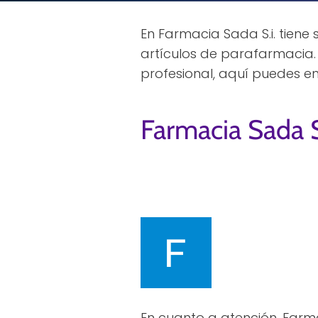
En Farmacia Sada S.i. tiene
artículos de parafarmacia.
profesional, aquí puedes en
Farmacia Sada S
En cuanto a atención, Farma