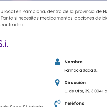
 su local en Pamplona, dentro de la provincia de 
 Tanto si necesitas medicamentos, opciones de bi
contrarlos.
.i.
Nombre
Farmacia Sada S.i.
Dirección
C. de Olite, 39, 31004 
Teléfono
cia Sada S.i. brinda