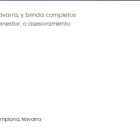
Navarra, y brinda completos
enestar, o asesoramiento
Pamplona, Navarra