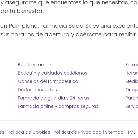
y asegurarte que encuentres lo que necesitas, co
de tu bienestar.
n Pamplona, Farmacia Sada S.i. es una excelente
a sus horarios de apertura y acércate para recibir
Bebés y familia
Farma
Botiquín y cuidados cotidianos
Horar
Consejos del farmacéutico
Medic
Dudas frecuentes
Ortop
Farmacia de guardia y 24 horas
Para
Farmacia online y compras seguras
Servi
es
|
Política de Cookies
|
Política de Privacidad
|
Sitemap HTML