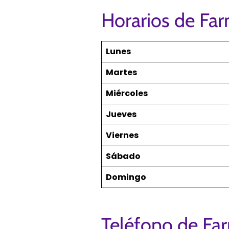
Horarios de Far
Lunes
Martes
Miércoles
Jueves
Viernes
Sábado
Domingo
Teléfono de Far