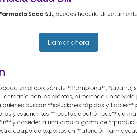
Farmacia Sada S.i.
, puedes hacerlo directamente
Llamar ahora
n
 ubicada en el corazón de **Pamplona**, Navarra, 
u cercanía con los clientes, ofreciendo un servici
e quienes buscan **soluciones rápidas y fiables** 
ás gestionar tus **recetas electrónicas** de ma
ensión** y acceder a una amplia gama de **produc
estro equipo de expertos en **atención farmacéut