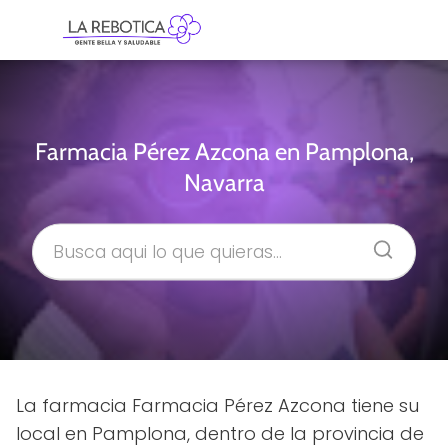
Farmacia Pérez Azcona en Pamplona,
Navarra
La farmacia Farmacia Pérez Azcona tiene su
local en Pamplona, dentro de la provincia de