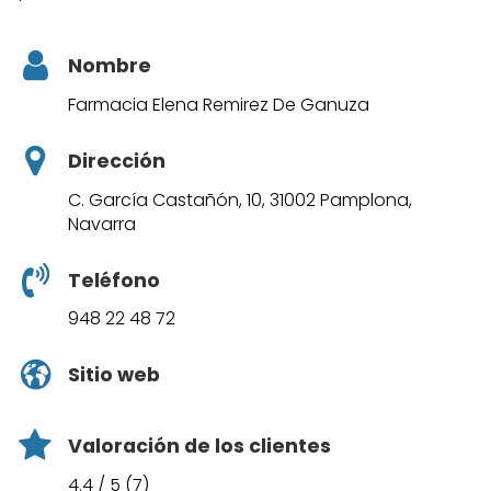
Nombre
Farmacia Elena Remirez De Ganuza
Dirección
C. García Castañón, 10, 31002 Pamplona,
Navarra
Teléfono
948 22 48 72
Sitio web
Valoración de los clientes
4.4 / 5 (7)