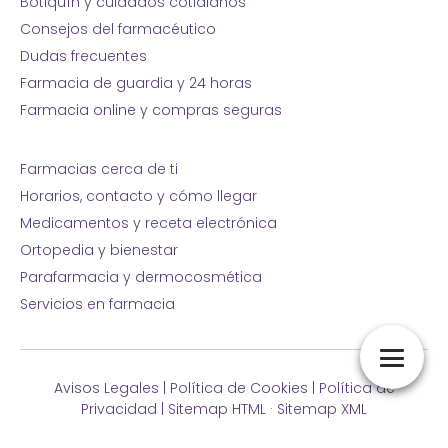
Botiquín y cuidados cotidianos
Consejos del farmacéutico
Dudas frecuentes
Farmacia de guardia y 24 horas
Farmacia online y compras seguras
Farmacias cerca de ti
Horarios, contacto y cómo llegar
Medicamentos y receta electrónica
Ortopedia y bienestar
Parafarmacia y dermocosmética
Servicios en farmacia
Avisos Legales
|
Política de Cookies
|
Política de
Privacidad
|
Sitemap HTML
·
Sitemap XML