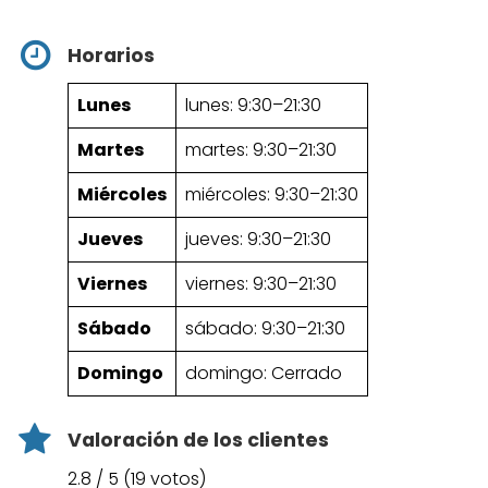
Horarios
Lunes
lunes: 9:30–21:30
Martes
martes: 9:30–21:30
Miércoles
miércoles: 9:30–21:30
Jueves
jueves: 9:30–21:30
Viernes
viernes: 9:30–21:30
Sábado
sábado: 9:30–21:30
Domingo
domingo: Cerrado
Valoración de los clientes
2.8 / 5 (19 votos)