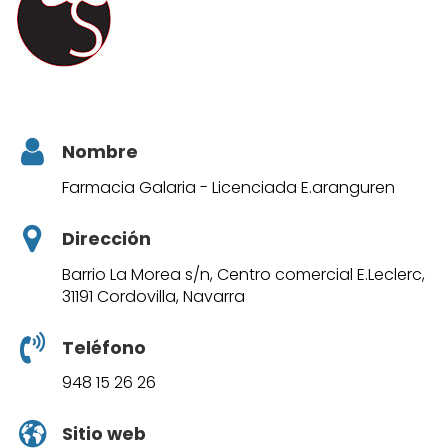
Nombre
Farmacia Galaria - Licenciada E.aranguren
Dirección
Barrio La Morea s/n, Centro comercial E.Leclerc,
31191 Cordovilla, Navarra
Teléfono
948 15 26 26
Sitio web