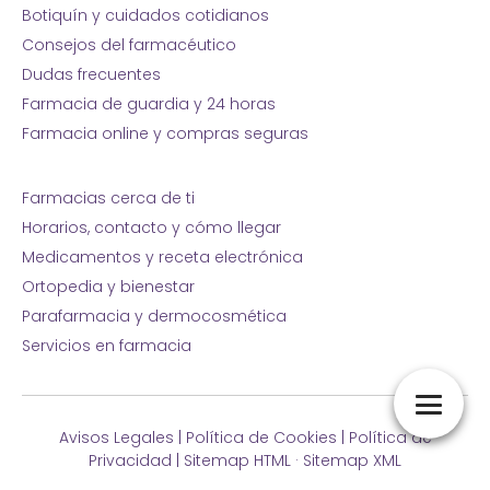
Botiquín y cuidados cotidianos
Consejos del farmacéutico
Dudas frecuentes
Farmacia de guardia y 24 horas
Farmacia online y compras seguras
Farmacias cerca de ti
Horarios, contacto y cómo llegar
Medicamentos y receta electrónica
Ortopedia y bienestar
Parafarmacia y dermocosmética
Servicios en farmacia
Avisos Legales
|
Política de Cookies
|
Política de
Privacidad
|
Sitemap HTML
·
Sitemap XML