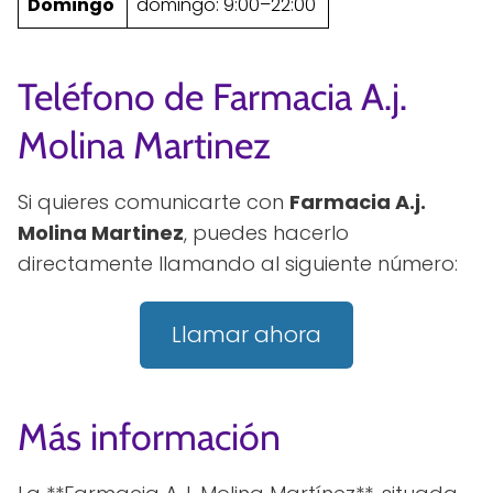
Domingo
domingo: 9:00–22:00
Teléfono de Farmacia A.j.
Molina Martinez
Si quieres comunicarte con
Farmacia A.j.
Molina Martinez
, puedes hacerlo
directamente llamando al siguiente número:
Llamar ahora
Más información