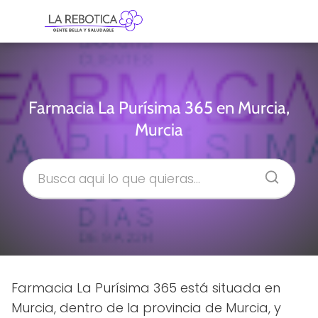
Farmacia La Purísima 365 en Murcia,
Murcia
Farmacia La Purísima 365 está situada en
Murcia, dentro de la provincia de Murcia, y