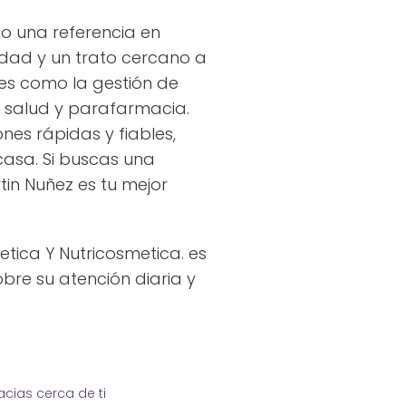
o una referencia en
dad y un trato cercano a
les como la gestión de
e salud y parafarmacia.
nes rápidas y fiables,
casa. Si buscas una
in Nuñez es tu mejor
tica Y Nutricosmetica. es
bre su atención diaria y
cias cerca de ti