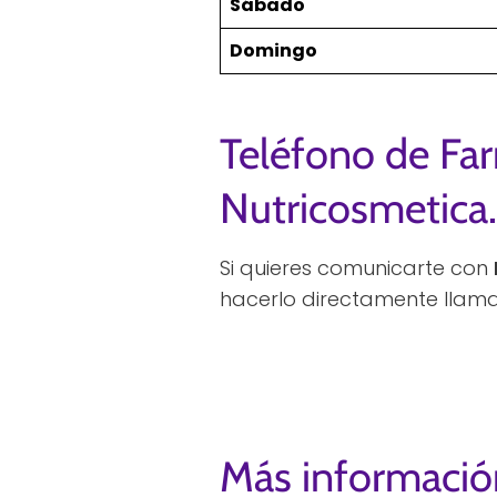
Sábado
Domingo
Teléfono de Fa
Nutricosmetica.
Si quieres comunicarte con
hacerlo directamente llama
Más informació