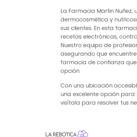
La Farmacia Martin Nuñez, 
dermocosmética y nutricosm
sus clientes. En esta farma
recetas electrónicas, cont
Nuestro equipo de profesion
asegurando que encuentres 
farmacia de confianza que 
opción.
Con una ubicación accesibl
una excelente opción para u
visítala para resolver tus n