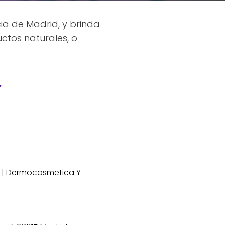
ia de Madrid, y brinda
ctos naturales, o
Y
 | Dermocosmetica Y