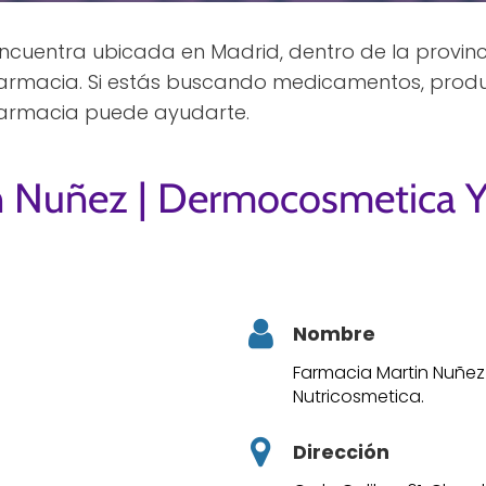
ncuentra ubicada en Madrid, dentro de la provinc
farmacia. Si estás buscando medicamentos, produ
 farmacia puede ayudarte.
n Nuñez | Dermocosmetica 
Nombre
Farmacia Martin Nuñez
Nutricosmetica.
Dirección