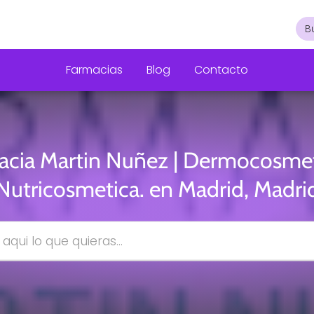
Farmacias
Blog
Contacto
acia Martin Nuñez | Dermocosmet
Nutricosmetica. en Madrid, Madri