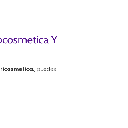
ocosmetica Y
ricosmetica.
, puedes