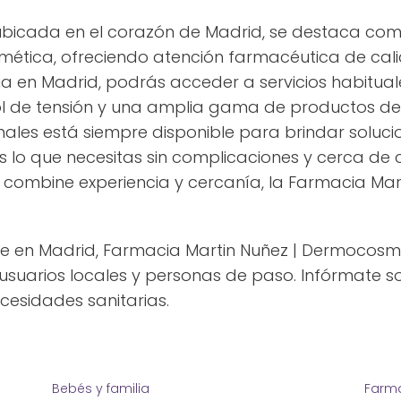
ubicada en el corazón de Madrid, se destaca com
ética, ofreciendo atención farmacéutica de cali
cia en Madrid, podrás acceder a servicios habitua
rol de tensión y una amplia gama de productos d
ales está siempre disponible para brindar solucio
lo que necesitas sin complicaciones y cerca de 
combine experiencia y cercanía, la Farmacia Mart
e en Madrid, Farmacia Martin Nuñez | Dermocosme
suarios locales y personas de paso. Infórmate so
ecesidades sanitarias.
Bebés y familia
Farma