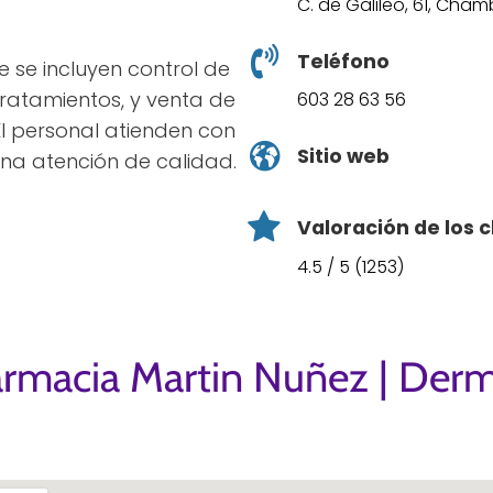
C. de Galileo, 61, Cham
Teléfono
ce se incluyen control de
 tratamientos, y venta de
603 28 63 56
El personal atienden con
Sitio web
na atención de calidad.
Valoración de los c
4.5 / 5 (1253)
armacia Martin Nuñez | Der