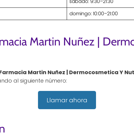
sábado: 9:30–21:30
domingo: 10:00–21:00
rmacia Martin Nuñez | Derm
Farmacia Martin Nuñez | Dermocosmetica Y Nut
ndo al siguiente número:
Llamar ahora
n