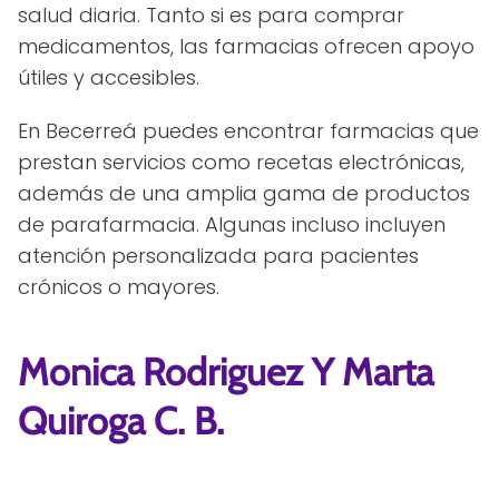
salud diaria. Tanto si es para comprar
medicamentos, las farmacias ofrecen apoyo
útiles y accesibles.
En Becerreá puedes encontrar farmacias que
prestan servicios como recetas electrónicas,
además de una amplia gama de productos
de parafarmacia. Algunas incluso incluyen
atención personalizada para pacientes
crónicos o mayores.
Monica Rodriguez Y Marta
Quiroga C. B.