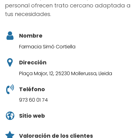
personal ofrecen trato cercano adaptada a
tus necesidades.
Nombre
Farmacia Simó Cortiella
Dirección
Plaça Major, 12, 25230 Mollerussa, Lleida
Teléfono
973 60 01 74
Sitio web
Valoración de los clientes