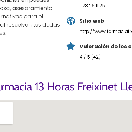
973 26 11 25
cosa, asesoramiento
rnativas para el
Sitio web
al resuelven tus dudas
http://www.farmaciafr
es.
Valoración de los c
4 / 5 (42)
rmacia 13 Horas Freixinet Ll