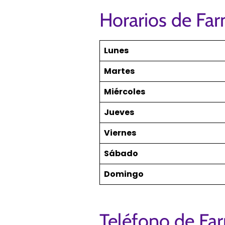
Horarios de Far
Lunes
Martes
Miércoles
Jueves
Viernes
Sábado
Domingo
Teléfono de Far