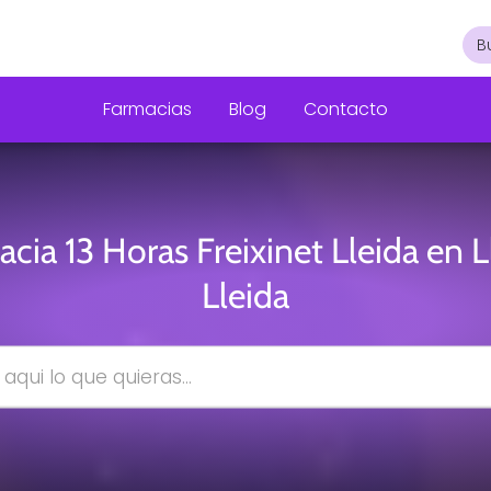
Farmacias
Blog
Contacto
cia 13 Horas Freixinet Lleida en L
Lleida