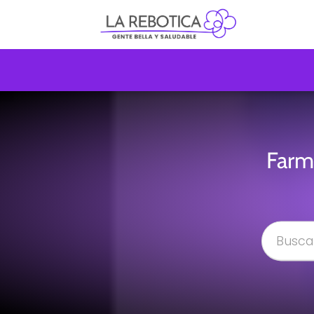
Farma