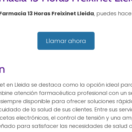
Farmacia 13 Horas Freixinet Lleida
, puedes hace
Llamar ahora
n
inet en Lleida se destaca como la opción ideal pa
bine atención farmacéutica profesional con un se
siempre disponible para ofrecer soluciones rápid
dado de la salud de sus clientes. Entre sus servi
ecetas electrónicas, el control de tensión y una 
ñado para satisfacer las necesidades de salud d