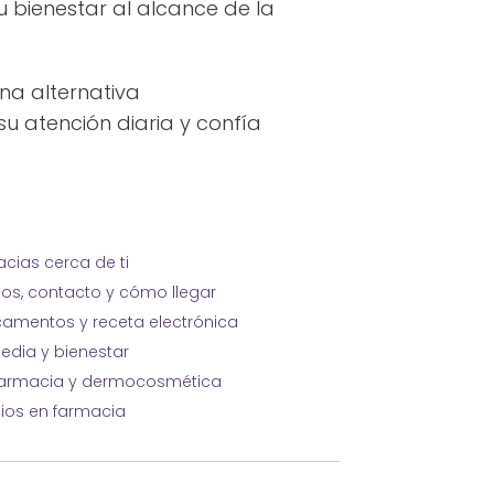
 bienestar al alcance de la
una alternativa
u atención diaria y confía
cias cerca de ti
ios, contacto y cómo llegar
amentos y receta electrónica
edia y bienestar
farmacia y dermocosmética
cios en farmacia