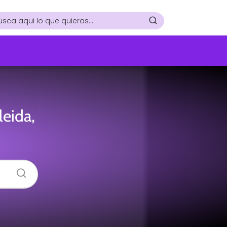
leida,