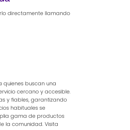
rlo directamente llamando
ra quienes buscan una
rvicio cercano y accesible.
as y fiables, garantizando
cios habituales se
amplia gama de productos
e la comunidad. Visita