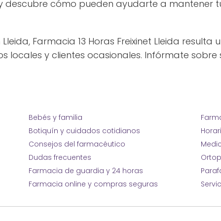
t y descubre cómo pueden ayudarte a mantener tu
 Lleida, Farmacia 13 Horas Freixinet Lleida resulta 
locales y clientes ocasionales. Infórmate sobre s
Bebés y familia
Farma
Botiquín y cuidados cotidianos
Horar
Consejos del farmacéutico
Medic
Dudas frecuentes
Ortop
Farmacia de guardia y 24 horas
Para
Farmacia online y compras seguras
Servi