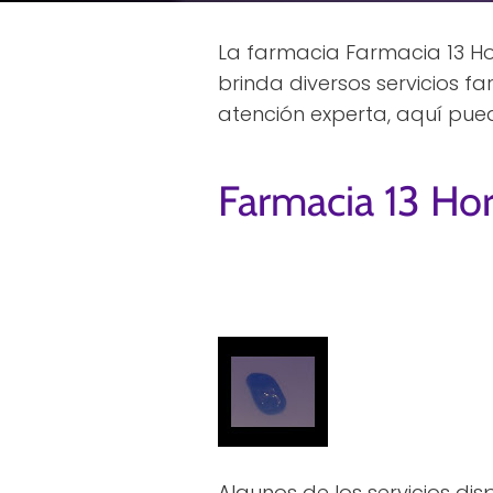
La farmacia Farmacia 13 Hora
brinda diversos servicios 
atención experta, aquí pue
Farmacia 13 Hor
Algunos de los servicios di