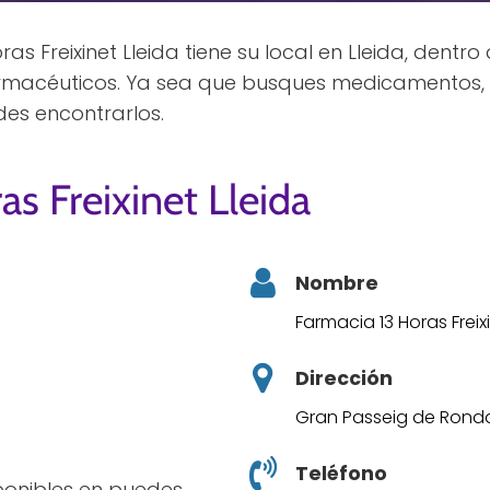
s Freixinet Lleida tiene su local en Lleida, dentro 
farmacéuticos. Ya sea que busques medicamentos, 
des encontrarlos.
as Freixinet Lleida
Nombre
Farmacia 13 Horas Freixi
Dirección
Gran Passeig de Ronda,
Teléfono
sponibles en puedes