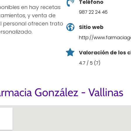
Teléfono
sponibles en hay recetas
987 22 24 46
atamientos, y venta de
l personal ofrecen trato
Sitio web
rsonalizado.
http://www.farmaciag
Valoración de los c
4.7 / 5 (7)
rmacia González - Vallinas