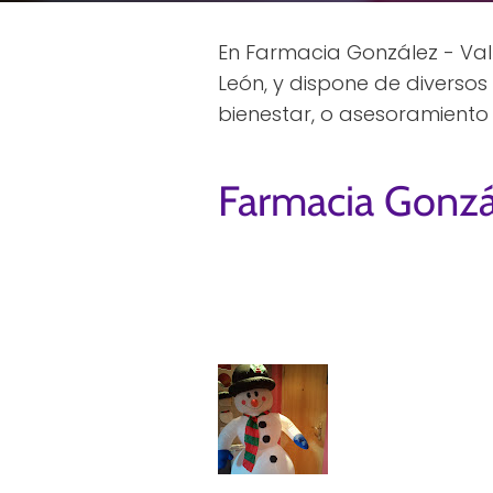
En Farmacia González - Vall
León, y dispone de diverso
bienestar, o asesoramiento
Farmacia Gonzál