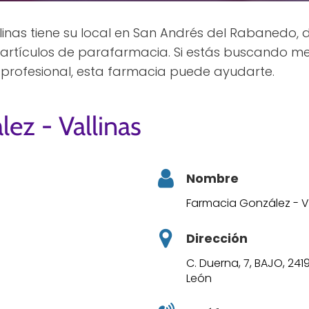
inas tiene su local en San Andrés del Rabanedo, d
s artículos de parafarmacia. Si estás buscando 
 profesional, esta farmacia puede ayudarte.
ez - Vallinas
Nombre
Farmacia González - V
Dirección
C. Duerna, 7, BAJO, 24
León