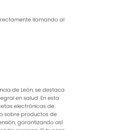
directamente llamando al
ncia de León, se destaca
tegral en salud. En esta
etas electrónicas de
do sobre productos de
ensión, garantizando así