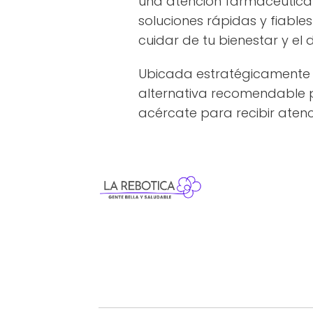
una atención farmacéutica
soluciones rápidas y fiable
cuidar de tu bienestar y el d
Ubicada estratégicamente e
alternativa recomendable pa
acércate para recibir atenc