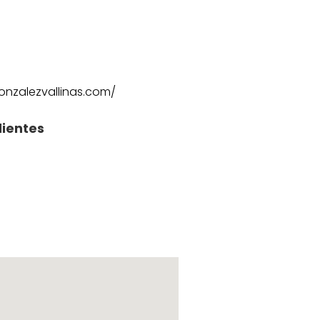
onzalezvallinas.com/
lientes