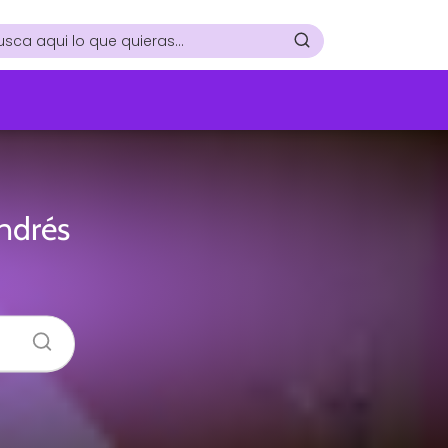
ndrés