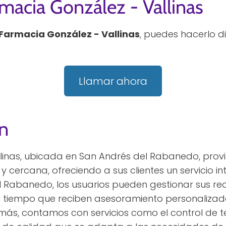
macia González - Vallinas
Farmacia González - Vallinas
, puedes hacerlo 
Llamar ahora
n
linas, ubicada en San Andrés del Rabanedo, provi
y cercana, ofreciendo a sus clientes un servicio in
 Rabanedo, los usuarios pueden gestionar sus rec
al tiempo que reciben asesoramiento personaliza
ás, contamos con servicios como el control de t