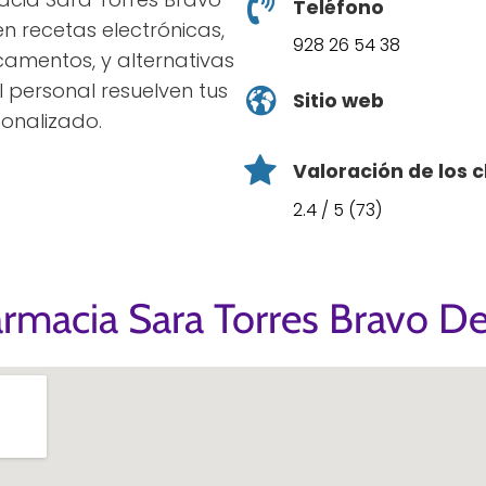
Teléfono
n recetas electrónicas,
928 26 54 38
amentos, y alternativas
l personal resuelven tus
Sitio web
onalizado.
Valoración de los c
2.4 / 5 (73)
armacia Sara Torres Bravo D