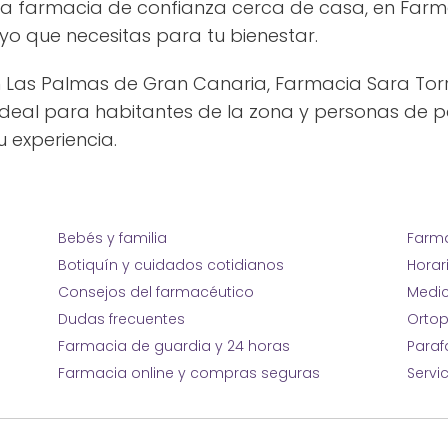
na farmacia de confianza cerca de casa, en Farm
o que necesitas para tu bienestar.
en Las Palmas de Gran Canaria, Farmacia Sara To
ideal para habitantes de la zona y personas de p
u experiencia.
Bebés y familia
Farma
Botiquín y cuidados cotidianos
Horar
Consejos del farmacéutico
Medic
Dudas frecuentes
Ortop
Farmacia de guardia y 24 horas
Para
Farmacia online y compras seguras
Servi