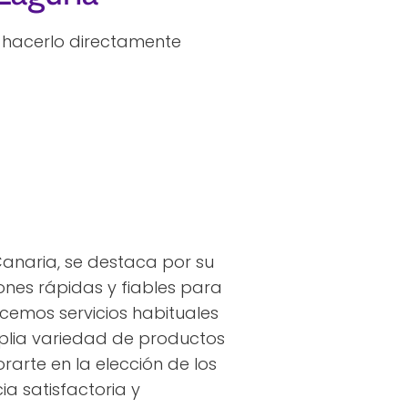
 hacerlo directamente
anaria, se destaca por su
ones rápidas y fiables para
cemos servicios habituales
mplia variedad de productos
arte en la elección de los
a satisfactoria y