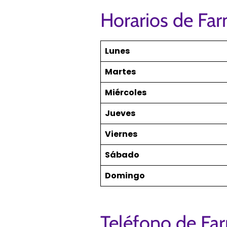
Horarios de Far
Lunes
Martes
Miércoles
Jueves
Viernes
Sábado
Domingo
Teléfono de Fa