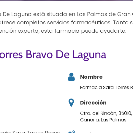
 De Laguna está situada en Las Palmas de Gran C
ofrece completos servicios farmacéuticos. Tanto 
tención experta, esta farmacia puede ayudarte.
Torres Bravo De Laguna
Nombre
Farmacia Sara Torres 
Dirección
Ctra. del Rincón, 3501
Canaria, Las Palmas
acia Sara Torres Bravo