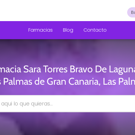
Farmacias
Blog
Contacto
macia Sara Torres Bravo De Lagun
s Palmas de Gran Canaria, Las Pal