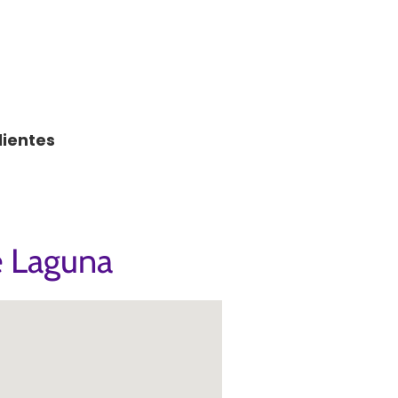
lientes
e Laguna