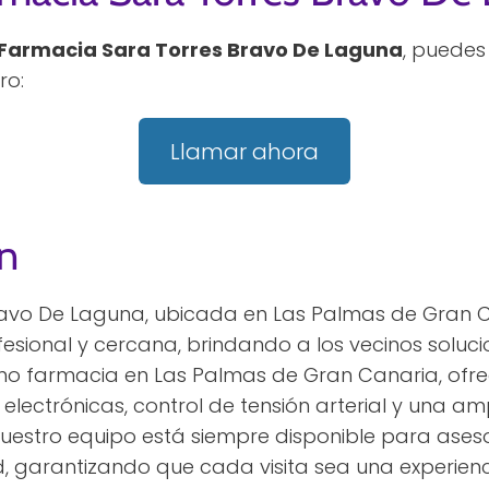
Farmacia Sara Torres Bravo De Laguna
, puedes
ro:
Llamar ahora
n
ravo De Laguna, ubicada en Las Palmas de Gran C
sional y cercana, brindando a los vecinos soluci
mo farmacia en Las Palmas de Gran Canaria, ofre
electrónicas, control de tensión arterial y una a
uestro equipo está siempre disponible para asesor
, garantizando que cada visita sea una experienci