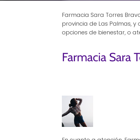
Farmacia Sara Torres Bravo
provincia de Las Palmas, y 
opciones de bienestar, o a
Farmacia Sara 
En cuanto a atención, Farm