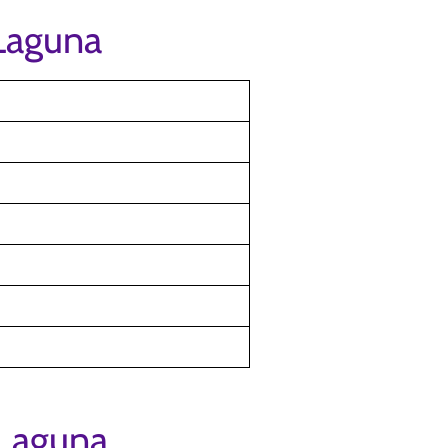
 Laguna
 Laguna