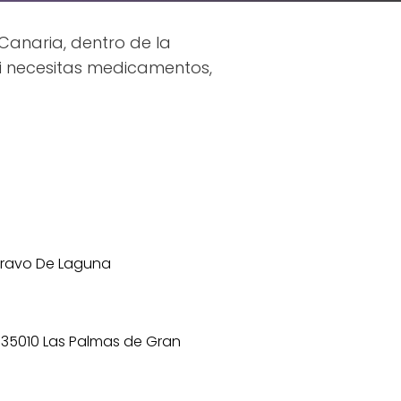
anaria, dentro de la
si necesitas medicamentos,
Bravo De Laguna
0, 35010 Las Palmas de Gran