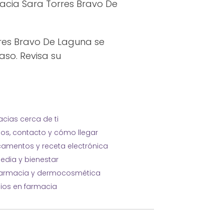
acia Sara Torres Bravo De
rres Bravo De Laguna se
aso. Revisa su
cias cerca de ti
ios, contacto y cómo llegar
amentos y receta electrónica
edia y bienestar
farmacia y dermocosmética
cios en farmacia