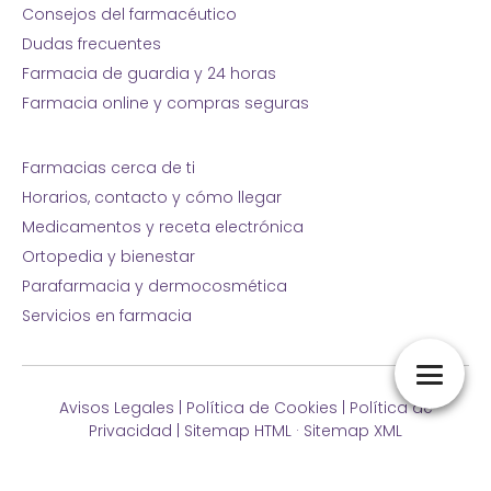
Consejos del farmacéutico
Dudas frecuentes
Farmacia de guardia y 24 horas
Farmacia online y compras seguras
Farmacias cerca de ti
Horarios, contacto y cómo llegar
Medicamentos y receta electrónica
Ortopedia y bienestar
Parafarmacia y dermocosmética
Servicios en farmacia
Avisos Legales
|
Política de Cookies
|
Política de
Privacidad
|
Sitemap HTML
·
Sitemap XML