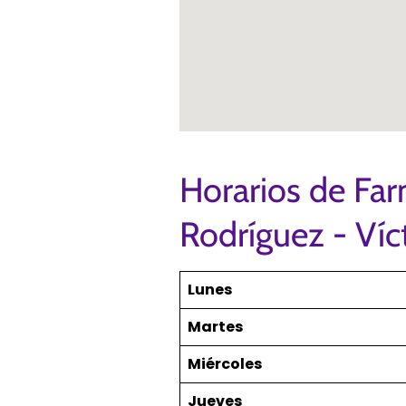
Horarios de Far
Rodríguez - Ví
Lunes
Martes
Miércoles
Jueves