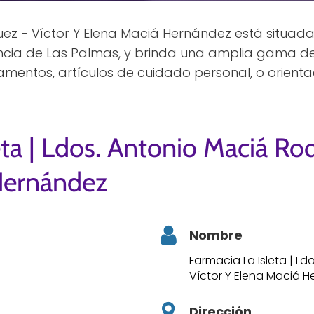
uez - Víctor Y Elena Maciá Hernández está situad
incia de Las Palmas, y brinda una amplia gama de
entos, artículos de cuidado personal, o orientac
eta | Ldos. Antonio Maciá Rod
Hernández
Nombre
Farmacia La Isleta | L
Víctor Y Elena Maciá 
Dirección