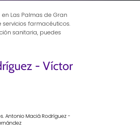
a en Las Palmas de Gran
 servicios farmacéuticos.
ión sanitaria, puedes
ríguez - Víctor
dos. Antonio Maciá Rodríguez -
Hernández