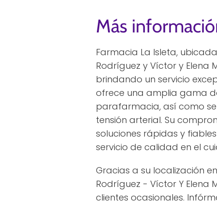
Más informació
Farmacia La Isleta, ubicad
Rodríguez y Víctor y Elena 
brindando un servicio exce
ofrece una amplia gama de
parafarmacia, así como serv
tensión arterial. Su compr
soluciones rápidas y fiable
servicio de calidad en el cu
Gracias a su localización e
Rodríguez - Víctor Y Elena 
clientes ocasionales. Infórm