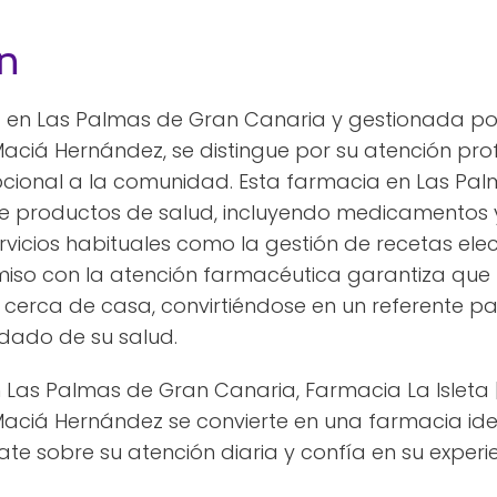
n
a en Las Palmas de Gran Canaria y gestionada por
Maciá Hernández, se distingue por su atención pro
pcional a la comunidad. Esta farmacia en Las Pa
 productos de salud, incluyendo medicamentos 
icios habituales como la gestión de recetas elect
omiso con la atención farmacéutica garantiza que 
s cerca de casa, convirtiéndose en un referente 
idado de su salud.
n Las Palmas de Gran Canaria, Farmacia La Isleta 
Maciá Hernández se convierte en una farmacia ide
ate sobre su atención diaria y confía en su experie