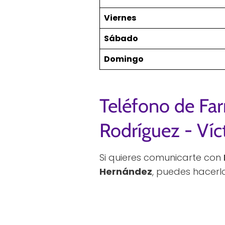
Viernes
Sábado
Domingo
Teléfono de Far
Rodríguez - Ví
Si quieres comunicarte con
Hernández
, puedes hacerl