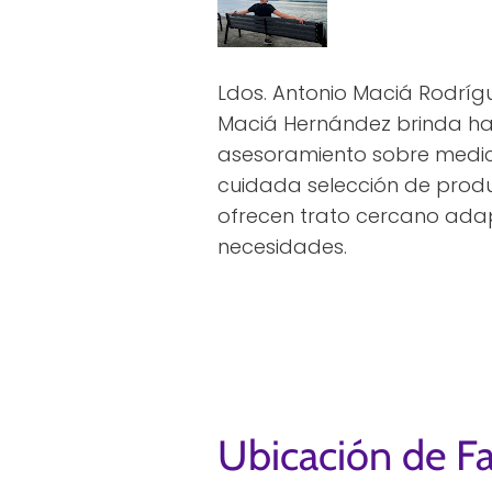
Ldos. Antonio Maciá Rodrígu
Maciá Hernández brinda hay
asesoramiento sobre medi
cuidada selección de produ
ofrecen trato cercano ada
necesidades.
Ubicación de Fa