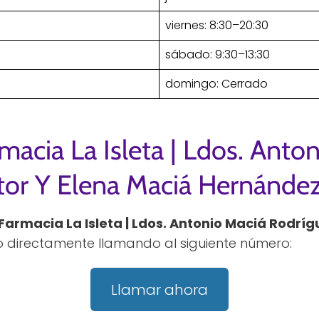
viernes: 8:30–20:30
sábado: 9:30–13:30
domingo: Cerrado
macia La Isleta | Ldos. Anto
ctor Y Elena Maciá Hernánde
Farmacia La Isleta | Ldos. Antonio Maciá Rodríg
o directamente llamando al siguiente número:
Llamar ahora