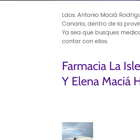
Ldos. Antonio Maciá Rodríg
Canaria, dentro de la prov
Ya sea que busques medicam
contar con ellos.
Farmacia La Isl
Y Elena Maciá 