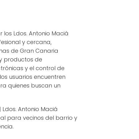
 los Ldos. Antonio Maciá
fesional y cercana,
lmas de Gran Canaria
y productos de
rónicas y el control de
los usuarios encuentren
para quienes buscan un
| Ldos. Antonio Maciá
al para vecinos del barrio y
ncia.