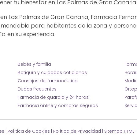
er tu bienestar en Las Palmas de Gran Canaria
en Las Palmas de Gran Canaria, Farmacia Fernan
comendable para habitantes de la zona y persona
ía en su experiencia.
Bebés y familia
Farma
Botiquín y cuidados cotidianos
Horar
Consejos del farmacéutico
Medic
Dudas frecuentes
Ortop
Farmacia de guardia y 24 horas
Para
Farmacia online y compras seguras
Servi
es
|
Política de Cookies
|
Política de Privacidad
|
Sitemap HTML