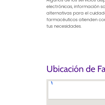
electrónicas, información s
alternativas para el cuidad
farmacéuticos atienden c
tus necesidades.
Ubicación de F