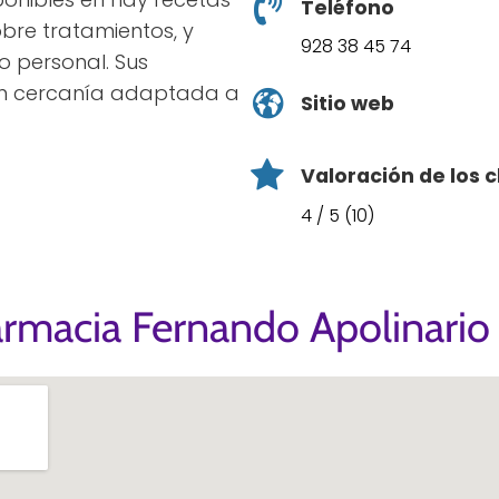
Teléfono
obre tratamientos, y
928 38 45 74
o personal. Sus
on cercanía adaptada a
Sitio web
Valoración de los c
4 / 5 (10)
armacia Fernando Apolinario