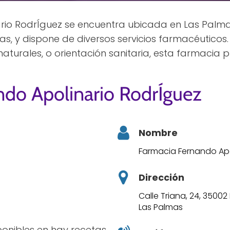
rio RodrÍguez se encuentra ubicada en Las Palma
as, y dispone de diversos servicios farmacéuticos.
turales, o orientación sanitaria, esta farmacia 
ndo Apolinario RodrÍguez
Nombre
Farmacia Fernando Apo
Dirección
Calle Triana, 24, 3500
Las Palmas
sponibles en hay recetas