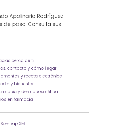
.
do Apolinario RodrÍguez
s de paso. Consulta sus
cias cerca de ti
ios, contacto y cómo llegar
amentos y receta electrónica
edia y bienestar
farmacia y dermocosmética
cios en farmacia
·
Sitemap XML