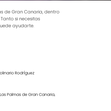
s de Gran Canaria, dentro
 Tanto si necesitas
puede ayudarte.
linario RodrÍguez
2 Las Palmas de Gran Canaria,