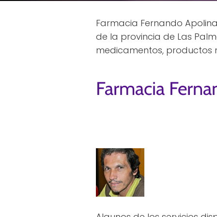
Farmacia Fernando Apolina
de la provincia de Las Palm
medicamentos, productos na
Farmacia Ferna
Algunos de los servicios di