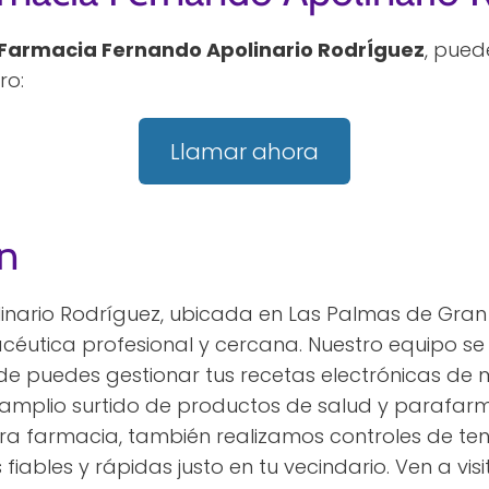
Farmacia Fernando Apolinario RodrÍguez
, pued
ro:
Llamar ahora
n
nario Rodríguez, ubicada en Las Palmas de Gran C
céutica profesional y cercana. Nuestro equipo se
de puedes gestionar tus recetas electrónicas de m
mplio surtido de productos de salud y parafarma
estra farmacia, también realizamos controles de t
fiables y rápidas justo en tu vecindario. Ven a v