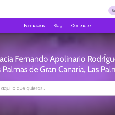
Farmacias
Blog
Contacto
acia Fernando Apolinario RodrÍgu
s Palmas de Gran Canaria, Las Pal