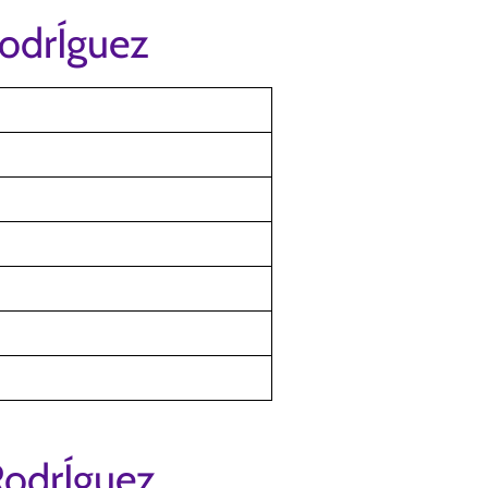
RodrÍguez
RodrÍguez