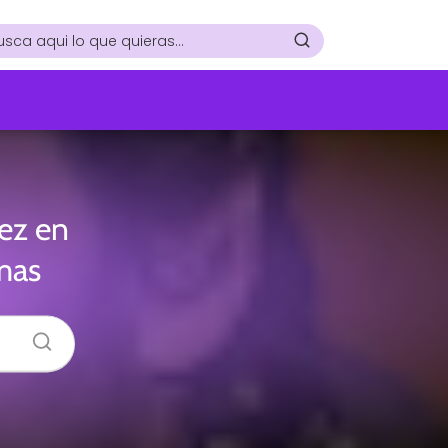
ez en
mas