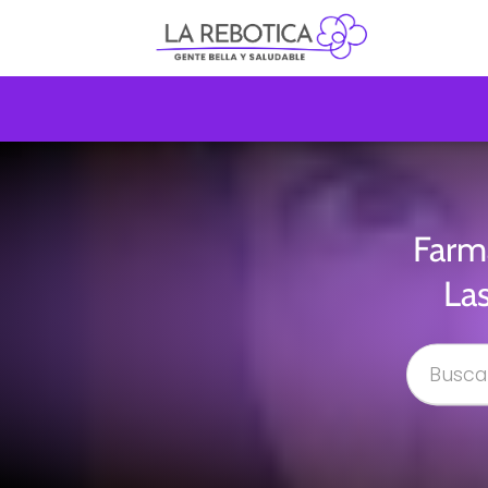
Farm
La