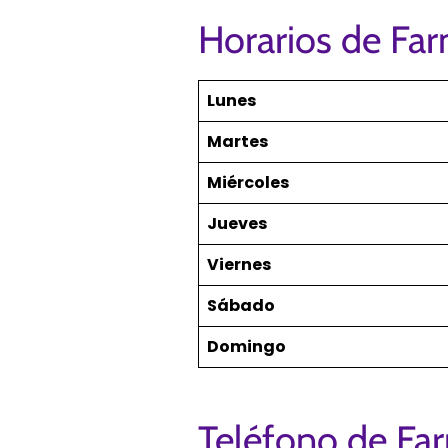
Horarios de Fa
Lunes
Martes
Miércoles
Jueves
Viernes
Sábado
Domingo
Teléfono de Fa