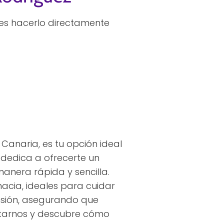
es hacerlo directamente
anaria, es tu opción ideal
 dedica a ofrecerte un
anera rápida y sencilla.
cia, ideales para cuidar
ensión, asegurando que
isitarnos y descubre cómo