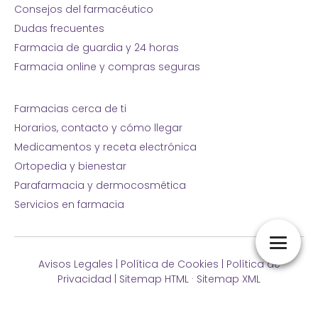
Consejos del farmacéutico
Dudas frecuentes
Farmacia de guardia y 24 horas
Farmacia online y compras seguras
Farmacias cerca de ti
Horarios, contacto y cómo llegar
Medicamentos y receta electrónica
Ortopedia y bienestar
Parafarmacia y dermocosmética
Servicios en farmacia
Avisos Legales
|
Política de Cookies
|
Política de
Privacidad
|
Sitemap HTML
·
Sitemap XML