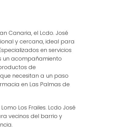
an Canaria, el Lcdo. José
onal y cercana, ideal para
specializados en servicios
amos un acompañamiento
productos de
 que necesitan a un paso
farmacia en Las Palmas de
Lomo Los Frailes. Lcdo José
a vecinos del barrio y
ncia.