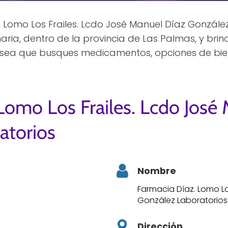
 Lomo Los Frailes. Lcdo José Manuel Díaz Gonzále
ria, dentro de la provincia de Las Palmas, y br
a sea que busques medicamentos, opciones de bien
Lomo Los Frailes. Lcdo José
atorios
Nombre
Farmacia Díaz. Lomo Lo
González Laboratorios
Dirección