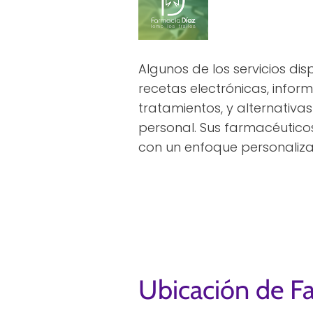
Algunos de los servicios dis
recetas electrónicas, infor
tratamientos, y alternativa
personal. Sus farmacéutico
con un enfoque personaliz
Ubicación de Fa