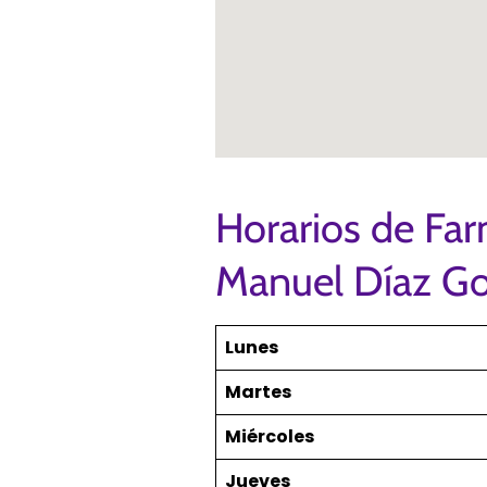
Horarios de Far
Manuel Díaz Go
Lunes
Martes
Miércoles
Jueves