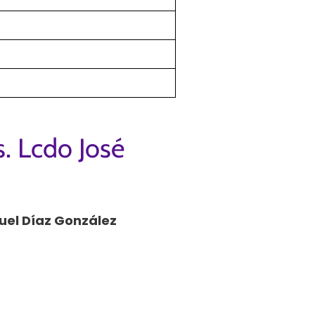
. Lcdo José
uel Díaz González