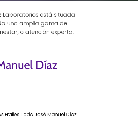
z Laboratorios está situada
inda una amplia gama de
estar, o atención experta,
 Manuel Díaz
s Frailes. Lcdo José Manuel Díaz