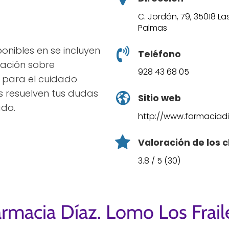
C. Jordán, 79, 35018 L
Palmas
ponibles en se incluyen
Teléfono
mación sobre
928 43 68 05
s para el cuidado
s resuelven tus dudas
Sitio web
ado.
http://www.farmaciad
Valoración de los c
3.8 / 5 (30)
rmacia Díaz. Lomo Los Frail