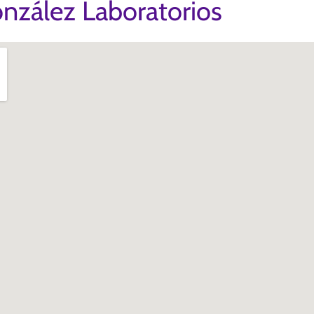
nzález Laboratorios