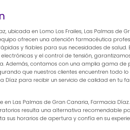
n
z, ubicada en Lomo Los Frailes, Las Palmas de Gr
equipo ofrecen una atención farmacéutica profesi
ápidas y fiables para sus necesidades de salud. E
 electrónicas y el control de tensión, garantiz
ita. Además, contamos con una amplia gama de 
urando que nuestros clientes encuentren todo lo
a Díaz para recibir un servicio de calidad en tu 
e en Las Palmas de Gran Canaria, Farmacia Díaz. 
atorios resulta una alternativa recomendable par
ta sus horarios de apertura y confía en su experie