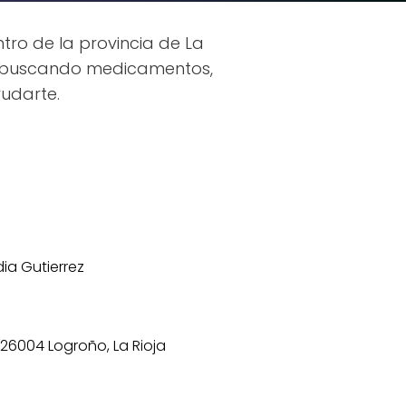
tro de la provincia de La
ás buscando medicamentos,
udarte.
ia Gutierrez
, 26004 Logroño, La Rioja