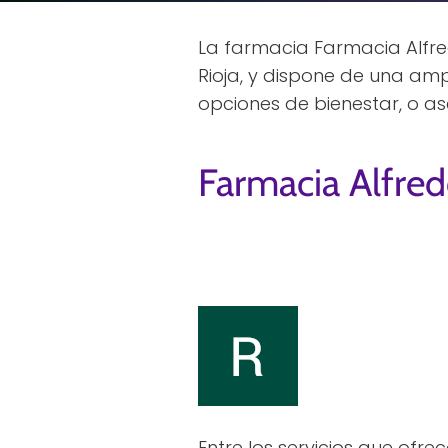
La farmacia Farmacia Alfred
Rioja, y dispone de una a
opciones de bienestar, o a
Farmacia Alfred
Entre los servicios que ofre