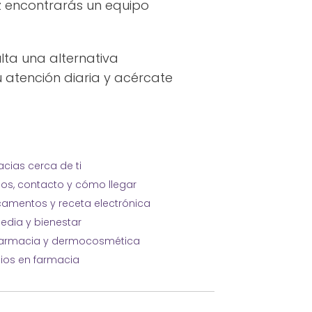
z encontrarás un equipo
lta una alternativa
 atención diaria y acércate
cias cerca de ti
ios, contacto y cómo llegar
amentos y receta electrónica
edia y bienestar
farmacia y dermocosmética
cios en farmacia