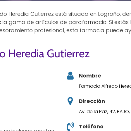
o Heredia Gutierrez está situada en Logroño, den
mplia gama de artículos de parafarmacia. Si est
sesoramiento profesional, esta farmacia puede ay
o Heredia Gutierrez
Nombre
Farmacia Alfredo Hered
Dirección
Av. de la Paz, 42, BAJO
Teléfono
ce se incluyen recetas