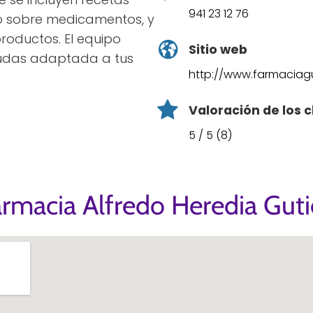
941 23 12 76
o sobre medicamentos, y
roductos. El equipo
Sitio web
dudas adaptada a tus
http://www.farmaciagut
Valoración de los c
5 / 5 (8)
rmacia Alfredo Heredia Guti