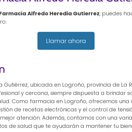
Farmacia Alfredo Heredia Gutierrez
, puedes ha
ro:
Llamar ahora
n
 Gutiérrez, ubicada en Logroño, provincia de La R
sional y cercana, siempre dispuesta a brindar so
alud. Como farmacia en Logroño, ofrecemos una 
estión de recetas electrónicas y el control de ten
la mejor atención. Además, contamos con una vari
s de salud que te ayudarán a mantener tu biene