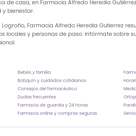
a de casa, en Farmacia Alfredo Heredia Gutiérre
y bienestar.
n Logroño, Farmacia Alfredo Heredia Gutierrez resu
 locales y personas de paso. Infórmate sobre su
ional.
Bebés y familia
Farma
Botiquín y cuidados cotidianos
Horar
Consejos del farmacéutico
Medic
Dudas frecuentes
Ortop
Farmacia de guardia y 24 horas
Para
Farmacia online y compras seguras
Servi