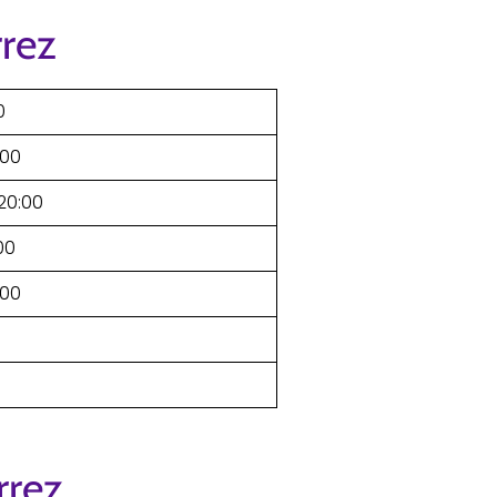
rrez
0
:00
–20:00
00
:00
rrez