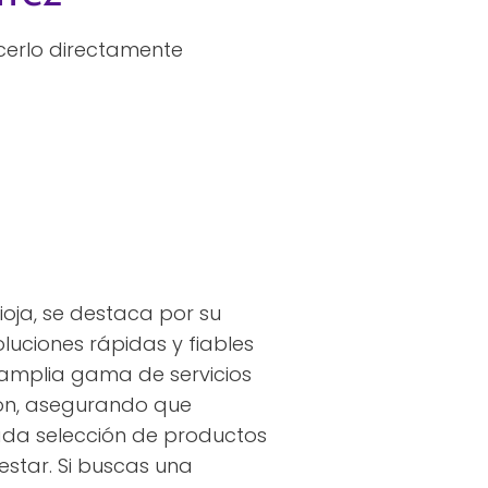
cerlo directamente
ioja, se destaca por su
luciones rápidas y fiables
amplia gama de servicios
sión, asegurando que
ada selección de productos
star. Si buscas una