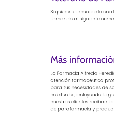
Si quieres comunicarte con
llamando al siguiente núme
Más informació
La Farmacia Alfredo Heredia
atención farmacéutica profe
para tus necesidades de s
habituales, incluyendo la g
nuestros clientes reciban 
de parafarmacia y producto