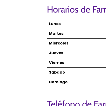
Horarios de Far
Lunes
Martes
Miércoles
Jueves
Viernes
Sábado
Domingo
Teléfono de Far