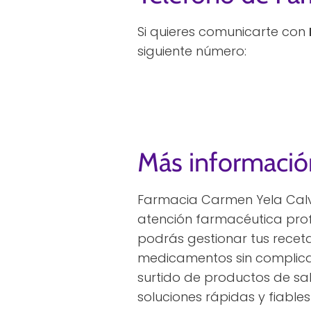
Si quieres comunicarte con
siguiente número:
Más informació
Farmacia Carmen Yela Calvo
atención farmacéutica prof
podrás gestionar tus recet
medicamentos sin complicac
surtido de productos de sal
soluciones rápidas y fiabl