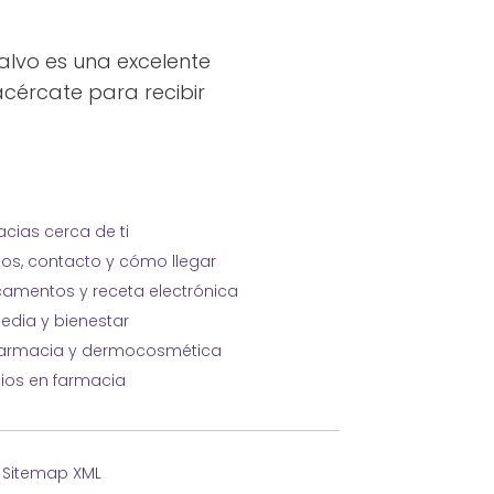
alvo es una excelente
acércate para recibir
cias cerca de ti
ios, contacto y cómo llegar
amentos y receta electrónica
edia y bienestar
farmacia y dermocosmética
cios en farmacia
·
Sitemap XML