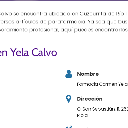
lvo se encuentra ubicada en Cuzcurrita de Río Ti
diversos artículos de parafarmacia. Ya sea que b
soramiento profesional, aquí puedes encontrarlos
n Yela Calvo
Nombre
Farmacia Carmen Yela
Dirección
C. San Sebastián, 11, 26
Rioja