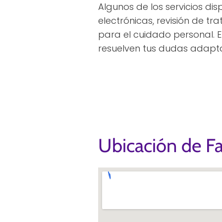
Algunos de los servicios di
electrónicas, revisión de tr
para el cuidado personal. E
resuelven tus dudas adapt
Ubicación de F