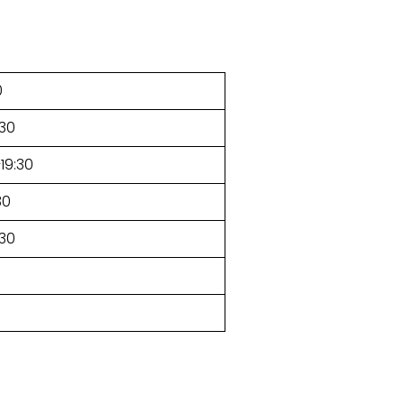
0
:30
–19:30
30
:30