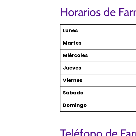
Horarios de Fa
Lunes
Martes
Miércoles
Jueves
Viernes
Sábado
Domingo
Teléfono de Fa