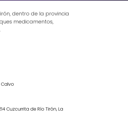
rón, dentro de la provincia
usques medicamentos,
.
 Calvo
214 Cuzcurrita de Río Tirón, La