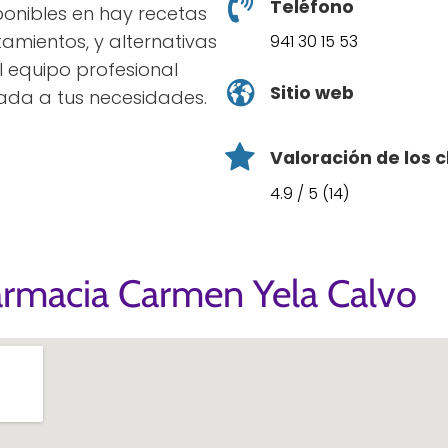
Teléfono
sponibles en hay recetas
atamientos, y alternativas
941 30 15 53
l equipo profesional
Sitio web
ada a tus necesidades.
Valoración de los c
4.9 / 5 (14)
armacia Carmen Yela Calvo