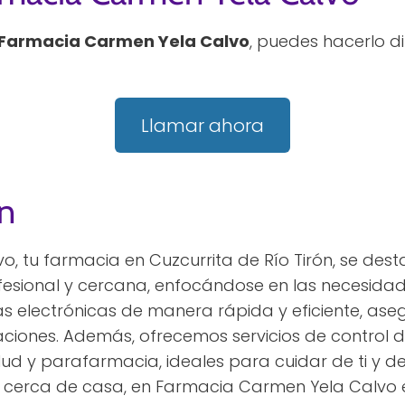
Farmacia Carmen Yela Calvo
, puedes hacerlo 
Llamar ahora
n
, tu farmacia en Cuzcurrita de Río Tirón, se des
esional y cercana, enfocándose en las necesidad
as electrónicas de manera rápida y eficiente, a
iones. Además, ofrecemos servicios de control d
ud y parafarmacia, ideales para cuidar de ti y de 
es cerca de casa, en Farmacia Carmen Yela Calvo