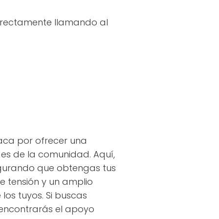
directamente llamando al
taca por ofrecer una
es de la comunidad. Aquí,
segurando que obtengas tus
e tensión y un amplio
los tuyos. Si buscas
 encontrarás el apoyo