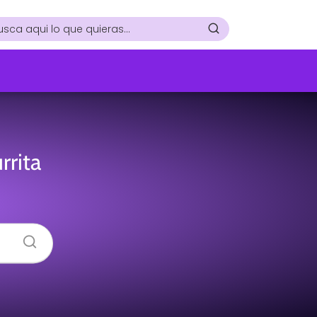
rrita