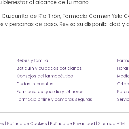
 bienestar al alcance de tu mano.
n Cuzcurrita de Río Tirón, Farmacia Carmen Yela C
s y personas de paso. Revisa su disponibilidad y 
Bebés y familia
Farma
Botiquín y cuidados cotidianos
Horar
Consejos del farmacéutico
Medic
Dudas frecuentes
Ortop
Farmacia de guardia y 24 horas
Para
Farmacia online y compras seguras
Servi
es
|
Política de Cookies
|
Política de Privacidad
|
Sitemap HTML