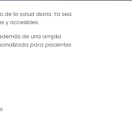
 de la salud diaria. Ya sea
s y accesibles.
n, además de una amplia
sonalizada para pacientes
ro