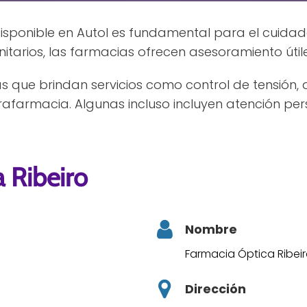
sponible en Autol es fundamental para el cuidado
itarios, las farmacias ofrecen asesoramiento útile
as que brindan servicios como control de tensió
farmacia. Algunas incluso incluyen atención per
 Ribeiro
Nombre
Farmacia Óptica Ribei
Dirección