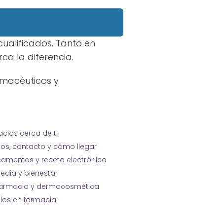
cualificados. Tanto en
a la diferencia.
rmacéuticos y
cias cerca de ti
ios, contacto y cómo llegar
amentos y receta electrónica
edia y bienestar
farmacia y dermocosmética
cios en farmacia