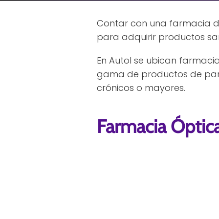
Contar con una farmacia di
para adquirir productos san
En Autol se ubican farmaci
gama de productos de para
crónicos o mayores.
Farmacia Óptica