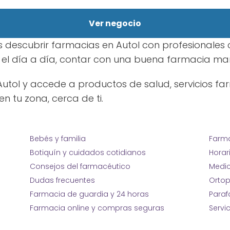
Ver negocio
 descubrir farmacias en Autol con profesionales 
l día a día, contar con una buena farmacia marc
Autol y accede a productos de salud, servicios fa
n tu zona, cerca de ti.
Bebés y familia
Farma
Botiquín y cuidados cotidianos
Horar
Consejos del farmacéutico
Medic
Dudas frecuentes
Ortop
Farmacia de guardia y 24 horas
Para
Farmacia online y compras seguras
Servi